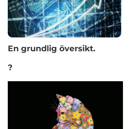
En grundlig översikt.
?