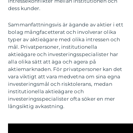
intressekonflikter mellan institutionen och
dess kunder.
Sammanfattningsvis är ägande av aktier i ett
bolag mångfacetterat och involverar olika
typer av aktieägare med olika intressen och
mål. Privatpersoner, institutionella
aktieägare och investeringsspecialister har
alla olika sätt att äga och agera på
aktiemarknaden. För privatpersoner kan det
vara viktigt att vara medvetna om sina egna
investeringsmål och risktolerans, medan
institutionella aktieägare och
investeringsspecialister ofta söker en mer
långsiktig avkastning.