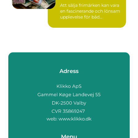
Att sälja frimärken kan vara
en fascinerande och lönsam
upplevelse för båd...
Adress
web:
www.klikko.dk
Menu