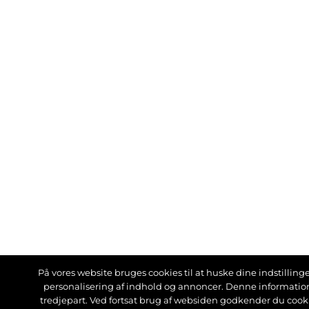
På vores website bruges cookies til at huske dine indstillinger
personalisering af indhold og annoncer. Denne informati
tredjepart. Ved fortsat brug af websiden godkender du cook