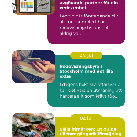
avgörande partner för din
verksamhet
I en tid där företagande blir
alltmer komplext har
redovisningsbyråns roll
aldrig va...
04. jul
Redovisningsbyrå i
Stockholm med det lilla
extra
I dagens hektiska affärsvärld
kan det vara en utmaning att
hantera allt som krävs f&o...
02. jul
Sälja frimärken: En guide
till framgångsrik försäljning