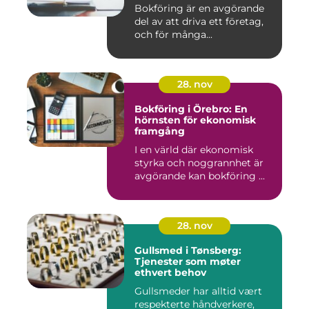
Bokföring är en avgörande
del av att driva ett företag,
och för många...
28. nov
Bokföring i Örebro: En
hörnsten för ekonomisk
framgång
I en värld där ekonomisk
styrka och noggrannhet är
avgörande kan bokföring ...
28. nov
Gullsmed i Tønsberg:
Tjenester som møter
ethvert behov
Gullsmeder har alltid vært
respekterte håndverkere,