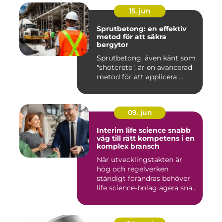
15. jun
Sprutbetong: en effektiv
metod för att säkra
bergytor
Sprutbetong, även känt som
"shotcrete", är en avancerad
metod för att applicera ...
09. jun
Interim life science snabb
väg till rätt kompetens i en
komplex bransch
När utvecklingstakten är
hög och regelverken
ständigt förändras behöver
life science-bolag agera sna...