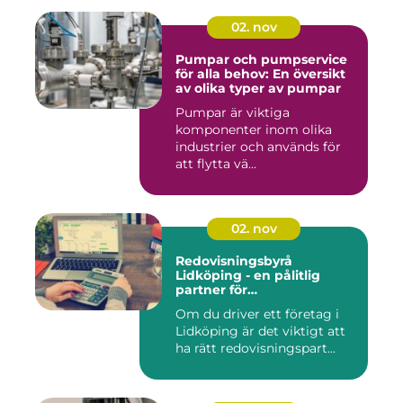
02. nov
Pumpar och pumpservice
för alla behov: En översikt
av olika typer av pumpar
Pumpar är viktiga
komponenter inom olika
industrier och används för
att flytta vä...
02. nov
Redovisningsbyrå
Lidköping - en pålitlig
partner för
redovisningsbehoven i
Om du driver ett företag i
Lidköping
Lidköping är det viktigt att
ha rätt redovisningspart...