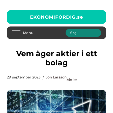
EKONOMIFÖRDIG.
se
Menu
Vem äger aktier i ett
bolag
29 september 2023
Jon Larsson
Aktier