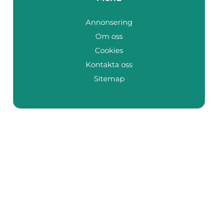
Annonsering
Om oss
Cookies
Kontakta oss
Sitemap