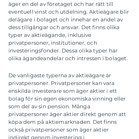
äger en del av företaget och har rätt till
eventuell vinst och utdelning. Aktieägare blir
delägare i bolaget och innehar en andel av
dess tillgångar och ansvar. Det finns olika
typer av aktieägande, inklusive
privatpersoner, institutioner, och
investeringsfonder. Dessa olika typer har
olika ägandeandelar och intressen i bolaget.
De vanligaste typerna av aktieägare är
privatpersoner. Privatpersoner kan vara
enskilda investerare som äger aktier i ett
bolag för sin egen ekonomiska vinning eller
som del av sin pension. Många
privatpersoner äger aktier direkt genom att
köpa dem på aktiemarknaden. Det finns
också privatpersoner som äger aktier
indirekt genom investering i