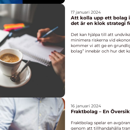
17 januari 2024
Att kolla upp ett bolag
det är en klok strategi 
Det kan hjälpa till att undvi
minimera riskerna vid ekonom
kommer vi att ge en grundlig
bolag” innebär och hur det kan 
16 januari 2024
Fraktbolag – En Översik
Fraktbolag spelar en avgöran
genom att tillhandahålla tra