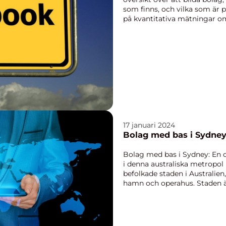
som finns, och vilka som är 
på kvantitativa mätningar om 
17 januari 2024
Bolag med bas i Sydney
Bolag med bas i Sydney: En o
i denna australiska metropol
befolkade staden i Australien,
hamn och operahus. Staden är
för...