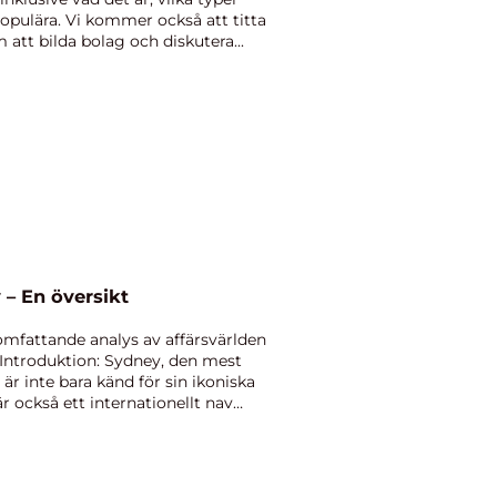
populära. Vi kommer också att titta
att bilda bolag och diskutera...
 – En översikt
mfattande analys av affärsvärlden
 Introduktion: Sydney, den mest
 är inte bara känd för sin ikoniska
 också ett internationellt nav