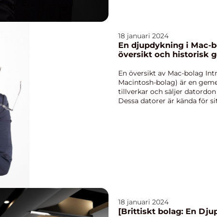
18 januari 2024
En djupdykning i Mac-b
översikt och historisk
En översikt av Mac-bolag Int
Macintosh-bolag) är en geme
tillverkar och säljer datordo
Dessa datorer är kända för si
anv...
18 januari 2024
[Brittiskt bolag: En Dj