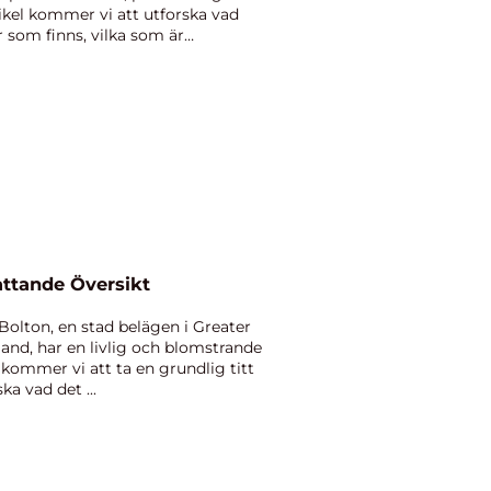
tikel kommer vi att utforska vad
er som finns, vilka som är
attande Översikt
Bolton, en stad belägen i Greater
and, har en livlig och blomstrande
l kommer vi att ta en grundlig titt
ka vad det ...