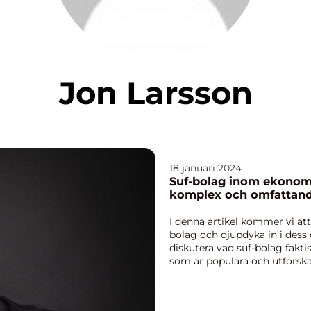
Jon Larsson
18 januari 2024
Suf-bolag inom ekonomi
komplex och omfattand
I denna artikel kommer vi att
bolag och djupdyka in i dess
diskutera vad suf-bolag faktis
som är populära och utforsk
kring...