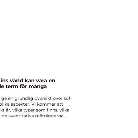
ns värld kan vara en
e term för många
 ge en grundlig översikt över suf-
 olika aspekter. Vi kommer att
kt är, vilka typer som finns, vilka
a de kvantitativa mätningarna