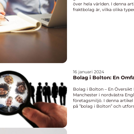
över hela världen. I denna ar
fraktbolag är, vilka olika typ
populära...
16 januari 2024
Bolag i Bolton: En Omf
Bolag i Bolton – En Översikt 
Manchester i nordvästra Engl
företagsmiljö. I denna artike
på ”bolag i Bolton” och utfors