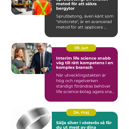
metod för att säkra
bergytor
Sprutbetong, även känt som
"shotcrete", är en avancerad
metod för att applicera ...
09. jun
Interim life science snabb
väg till rätt kompetens i en
komplex bransch
När utvecklingstakten är
hög och regelverken
ständigt förändras behöver
life science-bolag agera sna...
04. maj
Sälja silver i västerås så får
du ut mest av dina