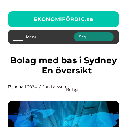
EKONOMIFÖRDIG.
se
Menu
Bolag med bas i Sydney
– En översikt
17 januari 2024
Jon Larsson
Bolag