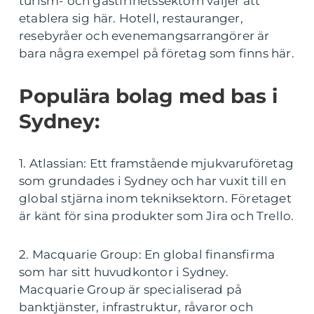
turism- och gästfrihetssektorn väljer att
etablera sig här. Hotell, restauranger,
resebyråer och evenemangsarrangörer är
bara några exempel på företag som finns här.
Populära bolag med bas i
Sydney:
1. Atlassian: Ett framstående mjukvaruföretag
som grundades i Sydney och har vuxit till en
global stjärna inom tekniksektorn. Företaget
är känt för sina produkter som Jira och Trello.
2. Macquarie Group: En global finansfirma
som har sitt huvudkontor i Sydney.
Macquarie Group är specialiserad på
banktjänster, infrastruktur, råvaror och