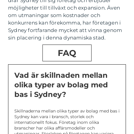
drar Sydney till sig företag och erbjuder
möjligheter till tillväxt och expansion. Även
om utmaningar som kostnader och
konkurrens kan förekomma, har företagen i
Sydney fortfarande mycket att vinna genom
sin placering i denna dynamiska stad.
FAQ
Vad är skillnaden mellan
olika typer av bolag med
bas i Sydney?
Skillnaderna mellan olika typer av bolag med bas i
Sydney kan vara i bransch, storlek och
internationellt fokus. Företag inom olika
branscher har olika affärsmodeller och
utmaningar. Storleken på företagen kan variera