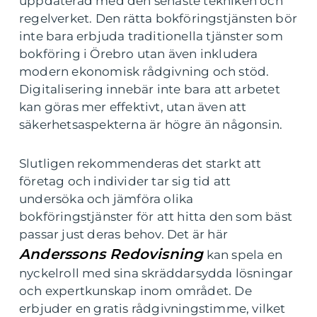
uppdaterad med den senaste tekniken och
regelverket. Den rätta bokföringstjänsten bör
inte bara erbjuda traditionella tjänster som
bokföring i Örebro utan även inkludera
modern ekonomisk rådgivning och stöd.
Digitalisering innebär inte bara att arbetet
kan göras mer effektivt, utan även att
säkerhetsaspekterna är högre än någonsin.
Slutligen rekommenderas det starkt att
företag och individer tar sig tid att
undersöka och jämföra olika
bokföringstjänster för att hitta den som bäst
passar just deras behov. Det är här
Anderssons Redovisning
kan spela en
nyckelroll med sina skräddarsydda lösningar
och expertkunskap inom området. De
erbjuder en gratis rådgivningstimme, vilket