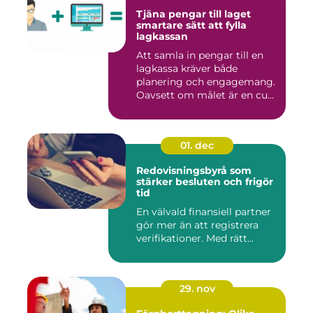
Tjäna pengar till laget
smartare sätt att fylla
lagkassan
Att samla in pengar till en
lagkassa kräver både
planering och engagemang.
Oavsett om målet är en cu...
01. dec
Redovisningsbyrå som
stärker besluten och frigör
tid
En välvald finansiell partner
gör mer än att registrera
verifikationer. Med rätt...
29. nov