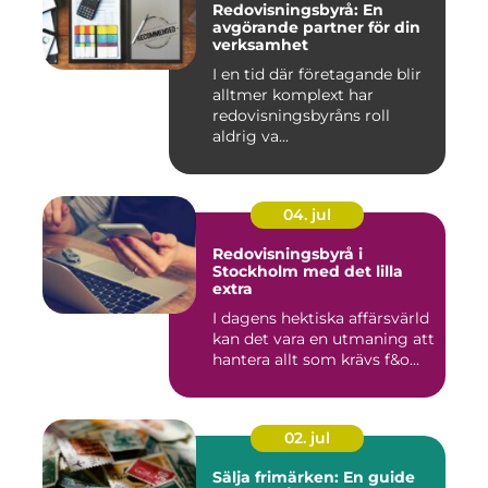
Redovisningsbyrå: En
avgörande partner för din
verksamhet
I en tid där företagande blir
alltmer komplext har
redovisningsbyråns roll
aldrig va...
04. jul
Redovisningsbyrå i
Stockholm med det lilla
extra
I dagens hektiska affärsvärld
kan det vara en utmaning att
hantera allt som krävs f&o...
02. jul
Sälja frimärken: En guide