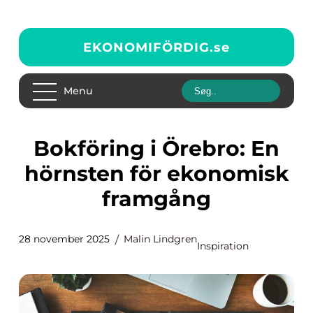
EKONOMIFÖRDIG.
se
Menu
Bokföring i Örebro: En
hörnsten för ekonomisk
framgång
28 november 2025
Malin Lindgren
Inspiration