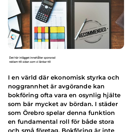
I en värld där ekonomisk styrka och
noggrannhet är avgörande kan
bokföring ofta vara en osynlig hjälte
som bär mycket av bördan. I städer
som Örebro spelar denna funktion
en fundamental roll för både stora
och små företag. Bokföring är inte