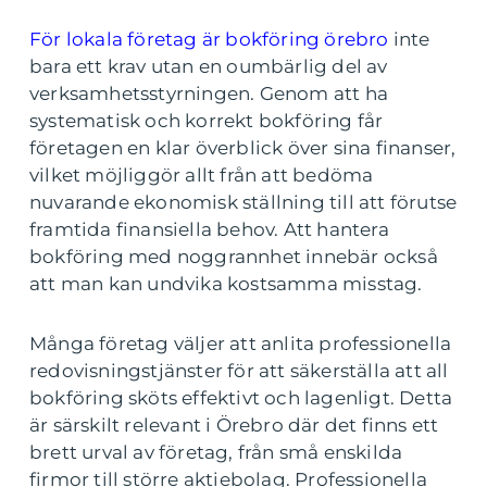
För lokala företag är bokföring örebro
inte
bara ett krav utan en oumbärlig del av
verksamhetsstyrningen. Genom att ha
systematisk och korrekt bokföring får
företagen en klar överblick över sina finanser,
vilket möjliggör allt från att bedöma
nuvarande ekonomisk ställning till att förutse
framtida finansiella behov. Att hantera
bokföring med noggrannhet innebär också
att man kan undvika kostsamma misstag.
Många företag väljer att anlita professionella
redovisningstjänster för att säkerställa att all
bokföring sköts effektivt och lagenligt. Detta
är särskilt relevant i Örebro där det finns ett
brett urval av företag, från små enskilda
firmor till större aktiebolag. Professionella