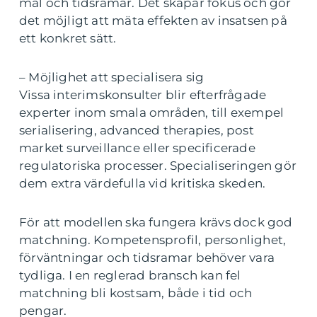
mål och tidsramar. Det skapar fokus och gör
det möjligt att mäta effekten av insatsen på
ett konkret sätt.
– Möjlighet att specialisera sig
Vissa interimskonsulter blir efterfrågade
experter inom smala områden, till exempel
serialisering, advanced therapies, post
market surveillance eller specificerade
regulatoriska processer. Specialiseringen gör
dem extra värdefulla vid kritiska skeden.
För att modellen ska fungera krävs dock god
matchning. Kompetensprofil, personlighet,
förväntningar och tidsramar behöver vara
tydliga. I en reglerad bransch kan fel
matchning bli kostsam, både i tid och
pengar.