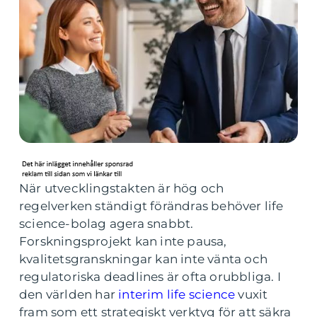
När utvecklingstakten är hög och
regelverken ständigt förändras behöver life
science-bolag agera snabbt.
Forskningsprojekt kan inte pausa,
kvalitetsgranskningar kan inte vänta och
regulatoriska deadlines är ofta orubbliga. I
den världen har
interim life science
vuxit
fram som ett strategiskt verktyg för att säkra