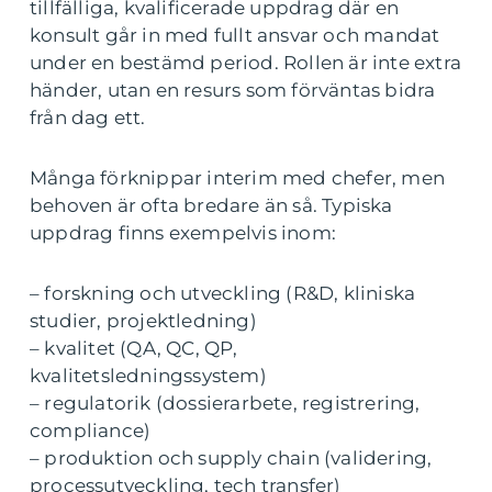
tillfälliga, kvalificerade uppdrag där en
konsult går in med fullt ansvar och mandat
under en bestämd period. Rollen är inte extra
händer, utan en resurs som förväntas bidra
från dag ett.
Många förknippar interim med chefer, men
behoven är ofta bredare än så. Typiska
uppdrag finns exempelvis inom:
– forskning och utveckling (R&D, kliniska
studier, projektledning)
– kvalitet (QA, QC, QP,
kvalitetsledningssystem)
– regulatorik (dossierarbete, registrering,
compliance)
– produktion och supply chain (validering,
processutveckling, tech transfer)