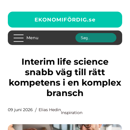
EKONOMIFÖRDIG.
se
Menu
Interim life science
snabb väg till rätt
kompetens i en komplex
bransch
09 juni 2026
Elias Hedin
Inspiration