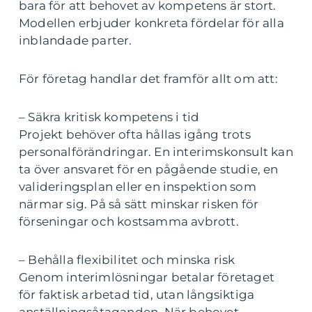
bara för att behovet av kompetens är stort.
Modellen erbjuder konkreta fördelar för alla
inblandade parter.
För företag handlar det framför allt om att:
– Säkra kritisk kompetens i tid
Projekt behöver ofta hållas igång trots
personalförändringar. En interimskonsult kan
ta över ansvaret för en pågående studie, en
valideringsplan eller en inspektion som
närmar sig. På så sätt minskar risken för
förseningar och kostsamma avbrott.
– Behålla flexibilitet och minska risk
Genom interimlösningar betalar företaget
för faktisk arbetad tid, utan långsiktiga
anställningsåtaganden. När behovet