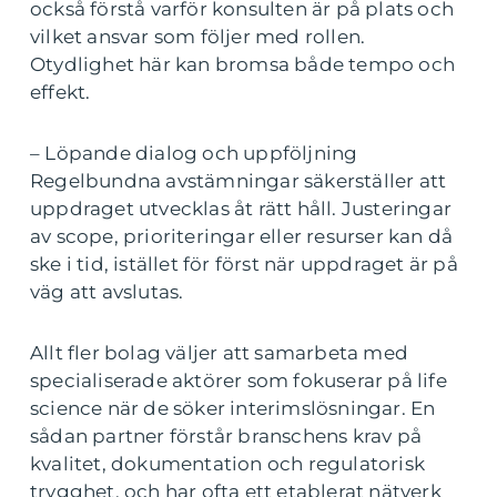
också förstå varför konsulten är på plats och
vilket ansvar som följer med rollen.
Otydlighet här kan bromsa både tempo och
effekt.
– Löpande dialog och uppföljning
Regelbundna avstämningar säkerställer att
uppdraget utvecklas åt rätt håll. Justeringar
av scope, prioriteringar eller resurser kan då
ske i tid, istället för först när uppdraget är på
väg att avslutas.
Allt fler bolag väljer att samarbeta med
specialiserade aktörer som fokuserar på life
science när de söker interimslösningar. En
sådan partner förstår branschens krav på
kvalitet, dokumentation och regulatorisk
trygghet, och har ofta ett etablerat nätverk