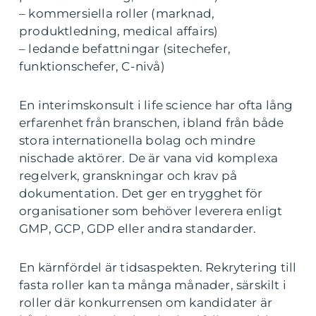
– kommersiella roller (marknad,
produktledning, medical affairs)
– ledande befattningar (sitechefer,
funktionschefer, C-nivå)
En interimskonsult i life science har ofta lång
erfarenhet från branschen, ibland från både
stora internationella bolag och mindre
nischade aktörer. De är vana vid komplexa
regelverk, granskningar och krav på
dokumentation. Det ger en trygghet för
organisationer som behöver leverera enligt
GMP, GCP, GDP eller andra standarder.
En kärnfördel är tidsaspekten. Rekrytering till
fasta roller kan ta många månader, särskilt i
roller där konkurrensen om kandidater är