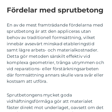
Fördelar med sprutbetong
En av de mest framträdande fördelarna med
sprutbetong är att den appliceras utan
behov av traditionell formsättning, vilket
innebär avsevärt minskad etableringstid
samt lägre arbets- och materialkostnader.
Detta gör metoden särskilt effektiv vid
komplexa geometrier, trånga utrymmen och
vid reparations- eller förstärkningsarbeten
där formsättning annars skulle vara svår eller
kostsam att utföra.
Sprutbetongens mycket goda
vidhäftningsförmåga gör att materialet
fäster direkt mot underlaget, oavsett om det