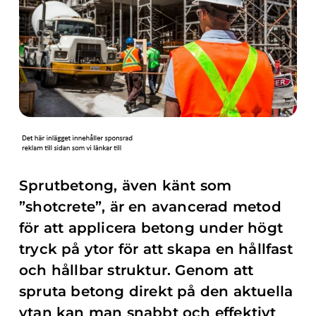
Sprutbetong, även känt som
”shotcrete”, är en avancerad metod
för att applicera betong under högt
tryck på ytor för att skapa en hållfast
och hållbar struktur. Genom att
spruta betong direkt på den aktuella
ytan kan man snabbt och effektivt