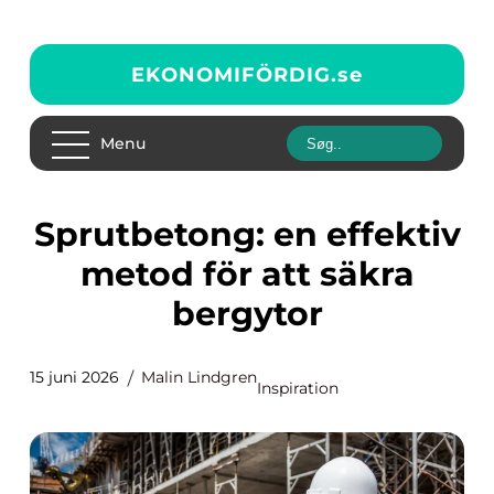
EKONOMIFÖRDIG.
se
Menu
Sprutbetong: en effektiv
metod för att säkra
bergytor
15 juni 2026
Malin Lindgren
Inspiration