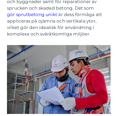
och byggnader samt för reparationer av
sprucken och skadad betong. Det som
gör sprutbetong unikt
är dess förmåga att
appliceras på ojämna och vertikala ytor,
vilket gör den idealisk för användning i
komplexa och svåråtkomliga miljöer.