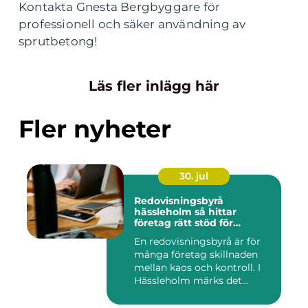
Kontakta Gnesta Bergbyggare för
professionell och säker användning av
sprutbetong!
Läs fler inlägg här
Fler nyheter
30. jul
Redovisningsbyrå
hässleholm så hittar
företag rätt stöd för
ekonomin
En redovisningsbyrå är för
många företag skillnaden
mellan kaos och kontroll. I
Hässleholm märks det...