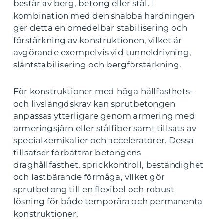
består av berg, betong eller stål. I
kombination med den snabba härdningen
ger detta en omedelbar stabilisering och
förstärkning av konstruktionen, vilket är
avgörande exempelvis vid tunneldrivning,
släntstabilisering och bergförstärkning.
För konstruktioner med höga hållfasthets-
och livslängdskrav kan sprutbetongen
anpassas ytterligare genom armering med
armeringsjärn eller stålfiber samt tillsats av
specialkemikalier och acceleratorer. Dessa
tillsatser förbättrar betongens
draghållfasthet, sprickkontroll, beständighet
och lastbärande förmåga, vilket gör
sprutbetong till en flexibel och robust
lösning för både temporära och permanenta
konstruktioner.