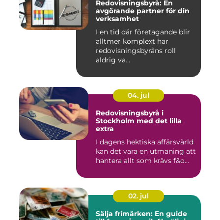
Redovisningsbyrå: En
avgörande partner för din
verksamhet
I en tid där företagande blir
alltmer komplext har
redovisningsbyråns roll
aldrig va...
04. jul
Redovisningsbyrå i
Stockholm med det lilla
extra
I dagens hektiska affärsvärld
kan det vara en utmaning att
hantera allt som krävs f&o...
02. jul
Sälja frimärken: En guide