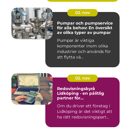
02. nov
Pumpar och pumpservice
för alla behov: En översikt
av olika typer av pumpar
Pumpar är viktiga
komponenter inom olika
industrier och används för
att flytta vä...
02. nov
Redovisningsbyrå
Lidköping - en pålitlig
partner för
redovisningsbehoven i
Om du driver ett företag i
Lidköping
Lidköping är det viktigt att
ha rätt redovisningspart...