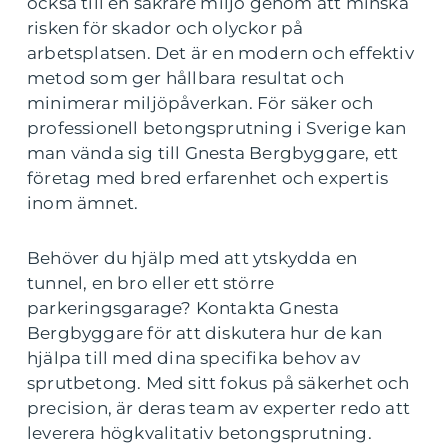
också till en säkrare miljö genom att minska
risken för skador och olyckor på
arbetsplatsen. Det är en modern och effektiv
metod som ger hållbara resultat och
minimerar miljöpåverkan. För säker och
professionell betongsprutning i Sverige kan
man vända sig till Gnesta Bergbyggare, ett
företag med bred erfarenhet och expertis
inom ämnet.
Behöver du hjälp med att ytskydda en
tunnel, en bro eller ett större
parkeringsgarage? Kontakta Gnesta
Bergbyggare för att diskutera hur de kan
hjälpa till med dina specifika behov av
sprutbetong. Med sitt fokus på säkerhet och
precision, är deras team av experter redo att
leverera högkvalitativ betongsprutning.