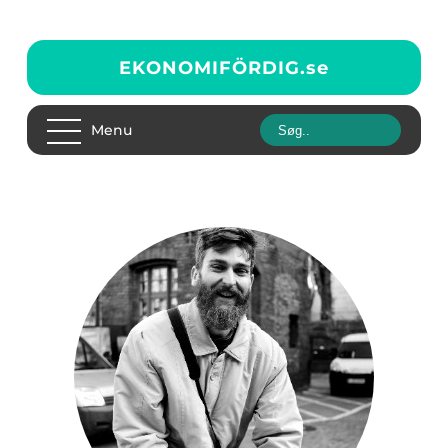
EKONOMIFÖRDIG.
se
Menu