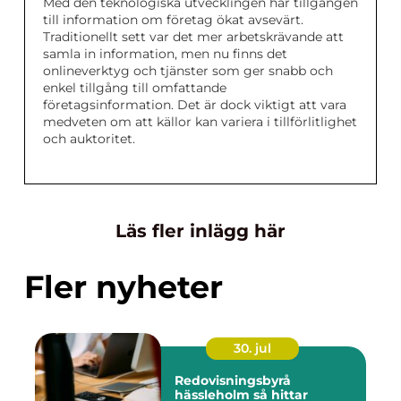
Med den teknologiska utvecklingen har tillgången
till information om företag ökat avsevärt.
Traditionellt sett var det mer arbetskrävande att
samla in information, men nu finns det
onlineverktyg och tjänster som ger snabb och
enkel tillgång till omfattande
företagsinformation. Det är dock viktigt att vara
medveten om att källor kan variera i tillförlitlighet
och auktoritet.
Läs fler inlägg här
Fler nyheter
30. jul
Redovisningsbyrå
hässleholm så hittar