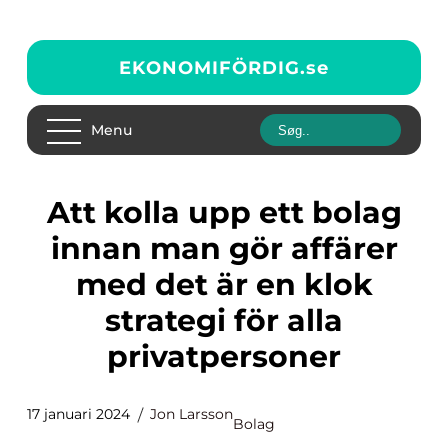
EKONOMIFÖRDIG.
se
Menu
Att kolla upp ett bolag
innan man gör affärer
med det är en klok
strategi för alla
privatpersoner
17 januari 2024
Jon Larsson
Bolag