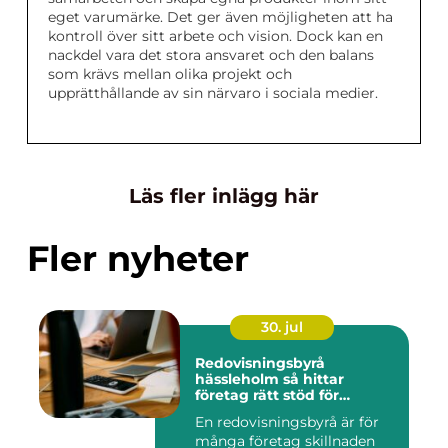
eget varumärke. Det ger även möjligheten att ha
kontroll över sitt arbete och vision. Dock kan en
nackdel vara det stora ansvaret och den balans
som krävs mellan olika projekt och
upprätthållande av sin närvaro i sociala medier.
Läs fler inlägg här
Fler nyheter
30. jul
Redovisningsbyrå
hässleholm så hittar
företag rätt stöd för
ekonomin
En redovisningsbyrå är för
många företag skillnaden