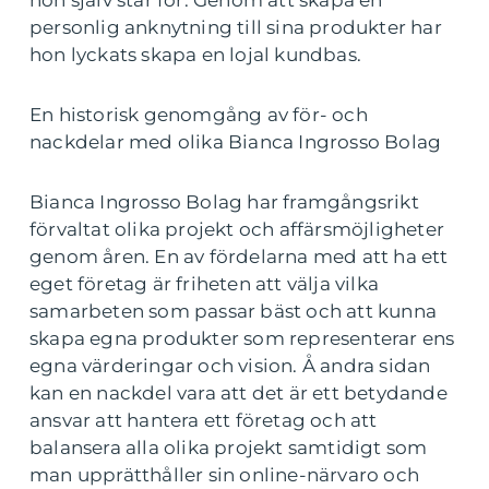
hon själv står för. Genom att skapa en
personlig anknytning till sina produkter har
hon lyckats skapa en lojal kundbas.
En historisk genomgång av för- och
nackdelar med olika Bianca Ingrosso Bolag
Bianca Ingrosso Bolag har framgångsrikt
förvaltat olika projekt och affärsmöjligheter
genom åren. En av fördelarna med att ha ett
eget företag är friheten att välja vilka
samarbeten som passar bäst och att kunna
skapa egna produkter som representerar ens
egna värderingar och vision. Å andra sidan
kan en nackdel vara att det är ett betydande
ansvar att hantera ett företag och att
balansera alla olika projekt samtidigt som
man upprätthåller sin online-närvaro och