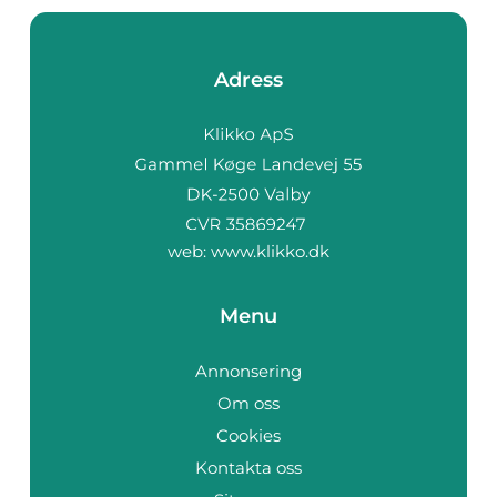
Adress
web:
www.klikko.dk
Menu
Annonsering
Om oss
Cookies
Kontakta oss