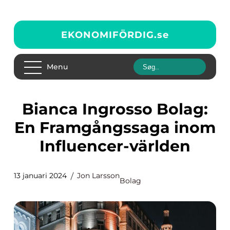
EKONOMIFÖRDIG.
se
Menu
Bianca Ingrosso Bolag:
En Framgångssaga inom
Influencer-världen
13 januari 2024
Jon Larsson
Bolag