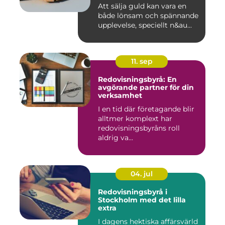
Att sälja guld kan vara en
både lönsam och spännande
upplevelse, speciellt n&au...
11. sep
Redovisningsbyrå: En
avgörande partner för din
verksamhet
I en tid där företagande blir
alltmer komplext har
redovisningsbyråns roll
aldrig va...
04. jul
Redovisningsbyrå i
Stockholm med det lilla
extra
I dagens hektiska affärsvärld