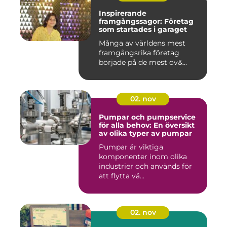
Inspirerande
framgångssagor: Företag
som startades i garaget
Många av världens mest
framgångsrika företag
började på de mest ov&...
02. nov
Pumpar och pumpservice
för alla behov: En översikt
av olika typer av pumpar
Pumpar är viktiga
komponenter inom olika
industrier och används för
att flytta vä...
02. nov