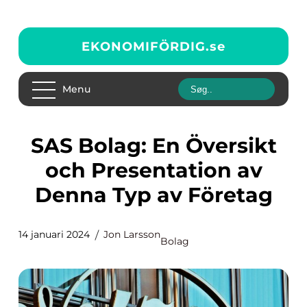
EKONOMIFÖRDIG.
se
Menu
SAS Bolag: En Översikt
och Presentation av
Denna Typ av Företag
14 januari 2024
Jon Larsson
Bolag