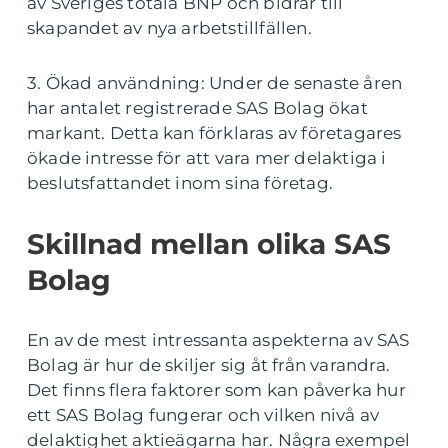
av Sveriges totala BNP och bidrar till
skapandet av nya arbetstillfällen.
3. Ökad användning: Under de senaste åren
har antalet registrerade SAS Bolag ökat
markant. Detta kan förklaras av företagares
ökade intresse för att vara mer delaktiga i
beslutsfattandet inom sina företag.
Skillnad mellan olika SAS
Bolag
En av de mest intressanta aspekterna av SAS
Bolag är hur de skiljer sig åt från varandra.
Det finns flera faktorer som kan påverka hur
ett SAS Bolag fungerar och vilken nivå av
delaktighet aktieägarna har. Några exempel