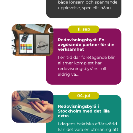
både lönsam och spännande
upplevelse, speciellt n&au...
11. sep
Redovisningsbyrå: En
avgörande partner för din
verksamhet
I en tid där företagande blir
alltmer komplext har
redovisningsbyråns roll
aldrig va...
04. jul
Redovisningsbyrå i
Stockholm med det lilla
extra
I dagens hektiska affärsvärld
kan det vara en utmaning att