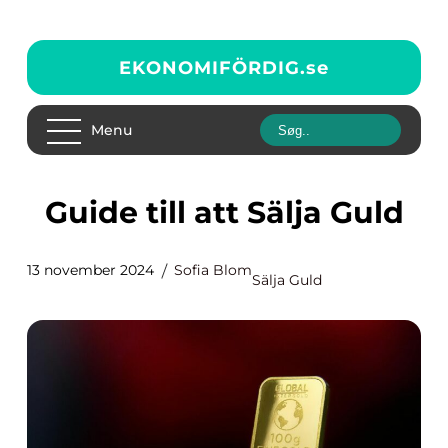
EKONOMIFÖRDIG.
se
Menu
Guide till att Sälja Guld
13 november 2024
Sofia Blom
Sälja Guld