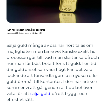
Sälja guld många av oss har hört talas om
möjligheten men färre vet kanske exakt hur
processen går till, vad man ska tänka på och
hur man får bäst betalt för sitt guld. I en tid
där guldpriset kan vara högt kan det vara
lockande att förvandla gamla smycken eller
guldföremål till kontanter. I den här artikeln
kommer vi att gå igenom allt du behöver
veta för att
sälja guld
på ett tryggt och
effektivt sätt.