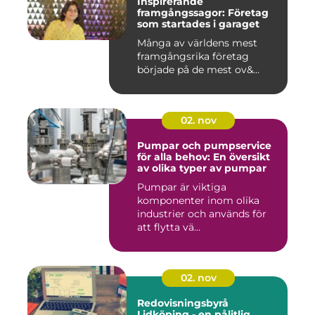
Inspirerande
framgångssagor: Företag
som startades i garaget
Många av världens mest
framgångsrika företag
började på de mest ov&...
02. nov
Pumpar och pumpservice
för alla behov: En översikt
av olika typer av pumpar
Pumpar är viktiga
komponenter inom olika
industrier och används för
att flytta vä...
02. nov
Redovisningsbyrå
Lidköping - en pålitlig