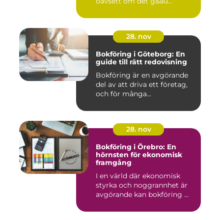
oavsett om det g&au...
28. nov
Bokföring i Göteborg: En
guide till rätt redovisning
Bokföring är en avgörande
del av att driva ett företag,
och för många...
28. nov
Bokföring i Örebro: En
hörnsten för ekonomisk
framgång
I en värld där ekonomisk
styrka och noggrannhet är
avgörande kan bokföring ...