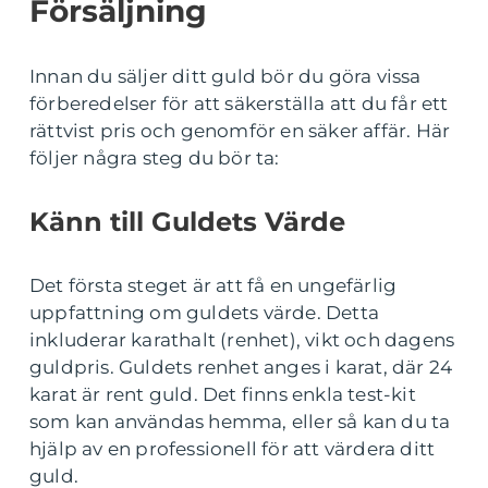
Försäljning
Innan du säljer ditt guld bör du göra vissa
förberedelser för att säkerställa att du får ett
rättvist pris och genomför en säker affär. Här
följer några steg du bör ta:
Känn till Guldets Värde
Det första steget är att få en ungefärlig
uppfattning om guldets värde. Detta
inkluderar karathalt (renhet), vikt och dagens
guldpris. Guldets renhet anges i karat, där 24
karat är rent guld. Det finns enkla test-kit
som kan användas hemma, eller så kan du ta
hjälp av en professionell för att värdera ditt
guld.