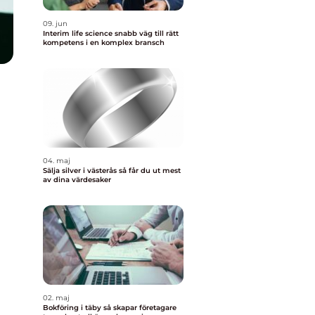
09. jun
Interim life science snabb väg till rätt
kompetens i en komplex bransch
04. maj
Sälja silver i västerås så får du ut mest
av dina värdesaker
02. maj
Bokföring i täby så skapar företagare