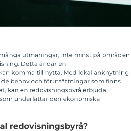
r många utmaningar, inte minst på områden
sning. Detta är där en
kan komma till nytta. Med lokal anknytning
r de behov och förutsättningar som finns
et, kan en redovisningsbyrå erbjuda
 som underlättar den ekonomiska
kal redovisningsbyrå?