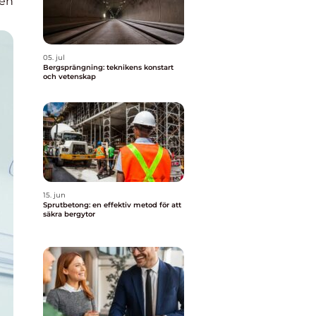
den
05. jul
Bergsprängning: teknikens konstart
och vetenskap
15. jun
Sprutbetong: en effektiv metod för att
säkra bergytor