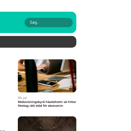
30. jul
Redovisningsbyrå hässleholm så hittar
företag rätt stöd för ekonomin