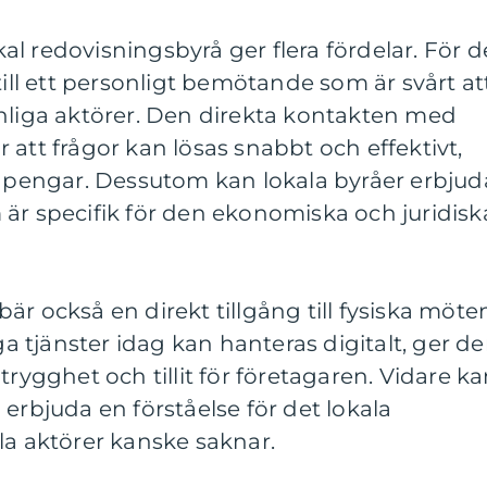
l redovisningsbyrå ger flera fördelar. För d
till ett personligt bemötande som är svårt at
onliga aktörer. Den direkta kontakten med
 att frågor kan lösas snabbt och effektivt,
h pengar. Dessutom kan lokala byråer erbjud
är specifik för den ekonomiska och juridisk
är också en direkt tillgång till fysiska möte
 tjänster idag kan hanteras digitalt, ger d
trygghet och tillit för företagaren. Vidare k
erbjuda en förståelse för det lokala
la aktörer kanske saknar.