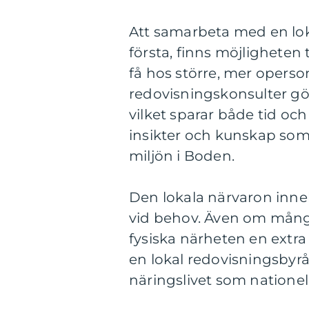
Att samarbeta med en loka
första, finns möjligheten 
få hos större, mer opers
redovisningskonsulter gör
vilket sparar både tid oc
insikter och kunskap som 
miljön i Boden.
Den lokala närvaron inneb
vid behov. Även om många
fysiska närheten en extra 
en lokal redovisningsbyrå 
näringslivet som nationel