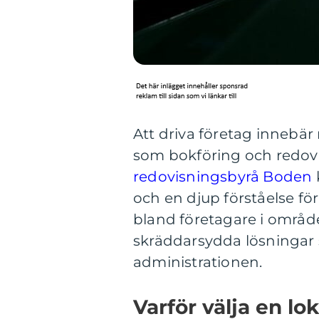
Att driva företag innebä
som bokföring och redovi
redovisningsbyrå Boden
och en djup förståelse fö
bland företagare i områd
skräddarsydda lösningar
administrationen.
Varför välja en lo