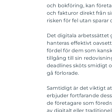
och bokföring, kan föret
och fakturor direkt från 
risken för fel utan spara
Det digitala arbetssättet
hanteras effektivt oavsett
fördel för dem som kanske
tillgång till sin redovisn
deadlines sköts smidigt oc
gå förlorade.
Samtidigt är det viktigt a
erbjuder fortfarande dess
de företagare som föredrar
av digitalt eller tradition