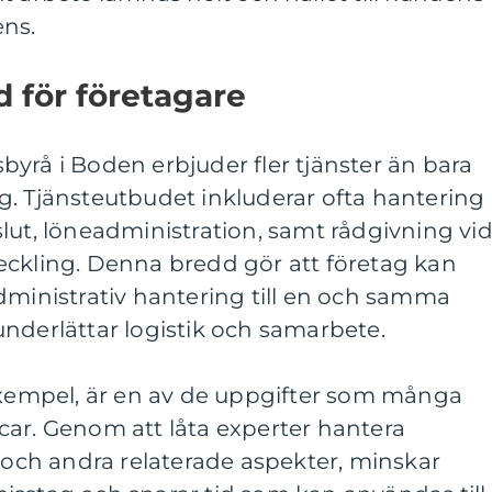
ns.
d för företagare
yrå i Boden erbjuder fler tjänster än bara
g. Tjänsteutbudet inkluderar ofta hantering
lut, löneadministration, samt rådgivning vi
eckling. Denna bredd gör att företag kan
dministrativ hantering till en och samma
r underlättar logistik och samarbete.
 exempel, är en av de uppgifter som många
car. Genom att låta experter hantera
t och andra relaterade aspekter, minskar