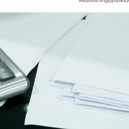
Redovisningbyrå Bo