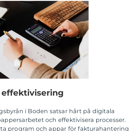
 effektivisering
byrån i Boden satsar hårt på digitala
pappersarbetet och effektivisera processer.
a program och appar för fakturahantering