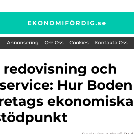
EKONOMIFÖRDIG.
se
Annonsering
Om Oss
Cookies
Kontakta Oss
 service: Hur Boden
företags ekonomiska
stödpunkt