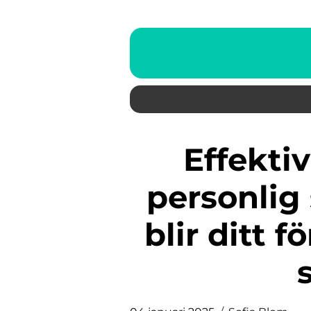
Effektiv redovisning och
personlig
blir ditt 