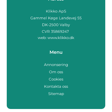
web:
www.klikko.dk
Menu
Annonsering
Om oss
Cookies
Kontakta oss
Sitemap