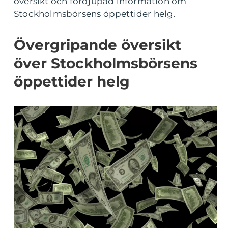
översikt och fördjupad information om
Stockholmsbörsens öppettider helg.
Övergripande översikt
över Stockholmsbörsens
öppettider helg