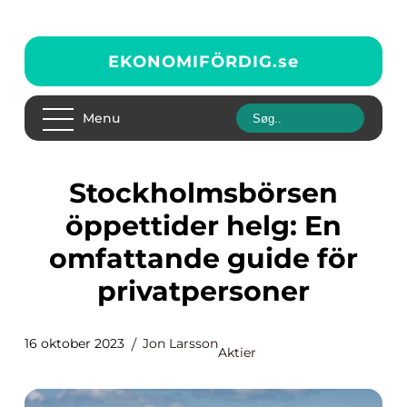
EKONOMIFÖRDIG.
se
Menu
Stockholmsbörsen
öppettider helg: En
omfattande guide för
privatpersoner
16 oktober 2023
Jon Larsson
Aktier