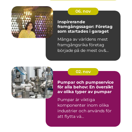
06. nov
Inspirerande
framgångssagor: Företag
som startades i garaget
Många av världens mest
framgångsrika företag
började på de mest ov&...
02. nov
Pumpar och pumpservice
för alla behov: En översikt
av olika typer av pumpar
Pumpar är viktiga
komponenter inom olika
industrier och används för
att flytta vä...