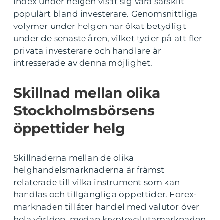
index under helgen visat sig vara särskilt
populärt bland investerare. Genomsnittliga
volymer under helgen har ökat betydligt
under de senaste åren, vilket tyder på att fler
privata investerare och handlare är
intresserade av denna möjlighet.
Skillnad mellan olika
Stockholmsbörsens
öppettider helg
Skillnaderna mellan de olika
helghandelsmarknaderna är främst
relaterade till vilka instrument som kan
handlas och tillgängliga öppettider. Forex-
marknaden tillåter handel med valutor över
hela världen, medan kryptovalutamarknaden