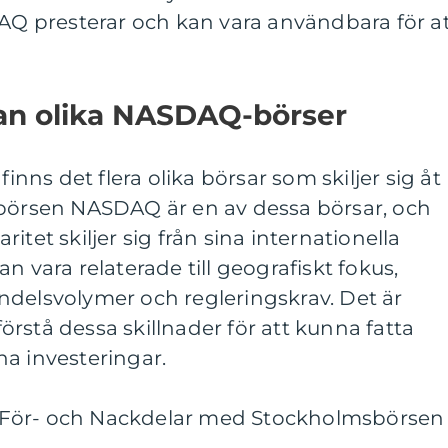
 presterar och kan vara användbara för at
lan olika NASDAQ-börser
ns det flera olika börsar som skiljer sig åt
sbörsen NASDAQ är en av dessa börsar, och
itet skiljer sig från sina internationella
n vara relaterade till geografiskt fokus,
ndelsvolymer och regleringskrav. Det är
 förstå dessa skillnader för att kunna fatta
a investeringar.
 För- och Nackdelar med Stockholmsbörsen