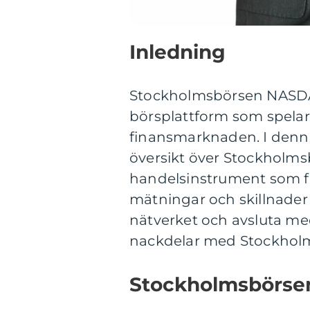
Inledning
Stockholmsbörsen NASDAQ
börsplattform som spelar 
finansmarknaden. I denna
översikt över Stockholms
handelsinstrument som fin
mätningar och skillnader
nätverket och avsluta me
nackdelar med Stockho
Stockholmsbörse