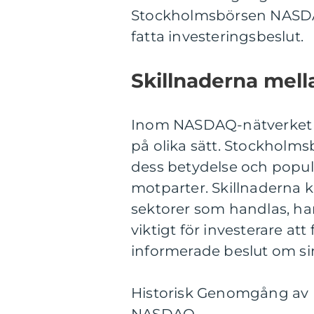
Stockholmsbörsen NASDAQ
fatta investeringsbeslut.
Skillnaderna mel
Inom NASDAQ-nätverket fin
på olika sätt. Stockholm
dess betydelse och popular
motparter. Skillnaderna ka
sektorer som handlas, ha
viktigt för investerare att
informerade beslut om sin
Historisk Genomgång av