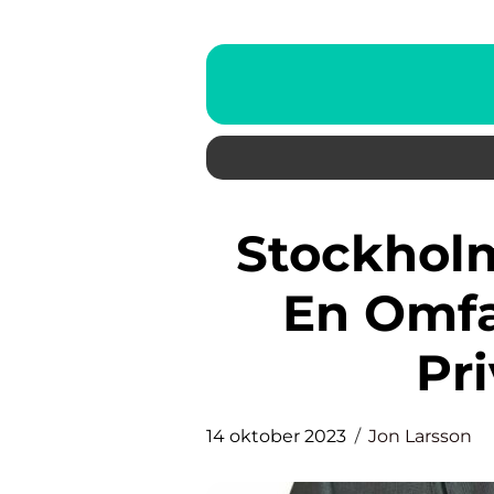
Stockholmsbörsen NASDAQ:
En Omfa
Pr
14 oktober 2023
Jon Larsson