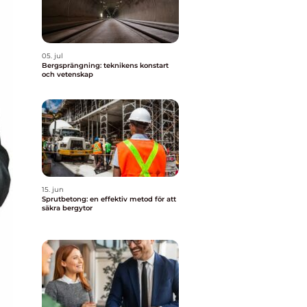
05. jul
Bergsprängning: teknikens konstart
och vetenskap
15. jun
Sprutbetong: en effektiv metod för att
säkra bergytor