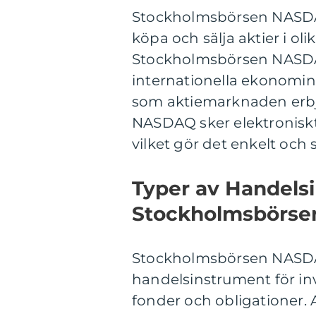
Stockholmsbörsen NASDAQ 
köpa och sälja aktier i o
Stockholmsbörsen NASDAQ 
internationella ekonomin 
som aktiemarknaden erb
NASDAQ sker elektroniskt
vilket gör det enkelt och
Typer av Handels
Stockholmsbörs
Stockholmsbörsen NASDAQ
handelsinstrument för inve
fonder och obligationer. 