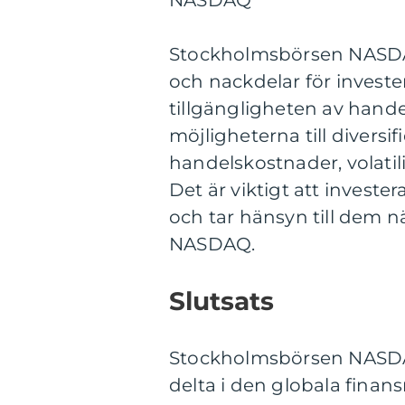
NASDAQ
Stockholmsbörsen NASDAQ
och nackdelar för investe
tillgängligheten av hande
möjligheterna till diversi
handelskostnader, volatil
Det är viktigt att invest
och tar hänsyn till dem 
NASDAQ.
Slutsats
Stockholmsbörsen NASDAQ
delta i den globala fina