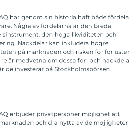
 har genom sin historia haft både fördela
rare. Några av fördelarna är den breda
lsinstrument, den höga likviditeten och
fiering. Nackdelar kan inkludera högre
iteten på marknaden och risken för förluster
erare är medvetna om dessa för- och nackdela
när de investerar på Stockholmsbörsen
 erbjuder privatpersoner möjlighet att
nsmarknaden och dra nytta av de möjligheter