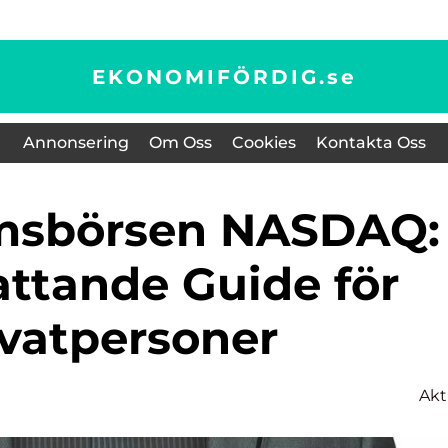
EKONOMIFÖRDIG.
se
Annonsering
Om Oss
Cookies
Kontakta Oss
ttande Guide för
ivatpersoner
Akt