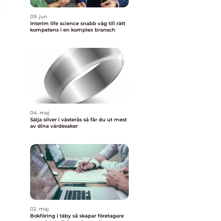
09. jun
Interim life science snabb väg till rätt
kompetens i en komplex bransch
04. maj
Sälja silver i västerås så får du ut mest
av dina värdesaker
02. maj
Bokföring i täby så skapar företagare