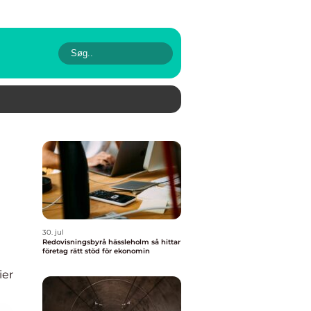
30. jul
Redovisningsbyrå hässleholm så hittar
företag rätt stöd för ekonomin
ier