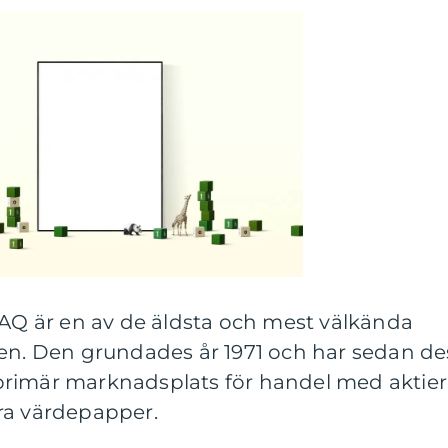
 är en av de äldsta och mest välkända
den. Den grundades år 1971 och har sedan de
n primär marknadsplats för handel med aktier
ra värdepapper.