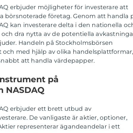
erbjuder möjligheter för investerare att
lika börsnoterade företag. Genom att handla 
kan investerare delta i den nationella oc
och dra nytta av de potentiella avkastninga
juder. Handeln på Stockholmsbörsen
 och med hjälp av olika handelsplattformar
 snabbt att handla värdepapper.
instrument på
en NASDAQ
 erbjuder ett brett utbud av
sterare. De vanligaste är aktier, optioner,
Aktier representerar ägandeandelar i ett