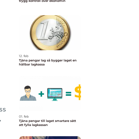
trygg kontroll över ekonomin
12. feb
Tjäna pengar lag så bygger laget en
hållbar lagkassa
ss
01. feb
,
Tjäna pengar till laget smartare sätt
att fylla lagkassan