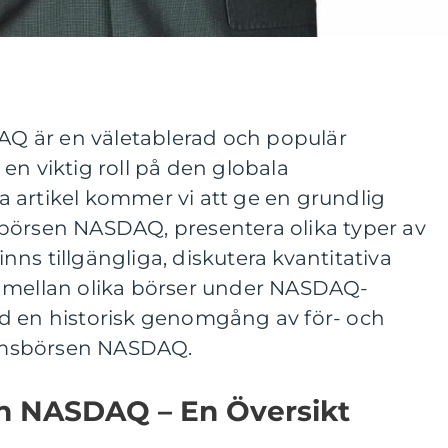
 är en väletablerad och populär
en viktig roll på den globala
 artikel kommer vi att ge en grundlig
börsen NASDAQ, presentera olika typer av
ns tillgängliga, diskutera kvantitativa
 mellan olika börser under NASDAQ-
d en historisk genomgång av för- och
lmsbörsen NASDAQ.
n NASDAQ – En Översikt