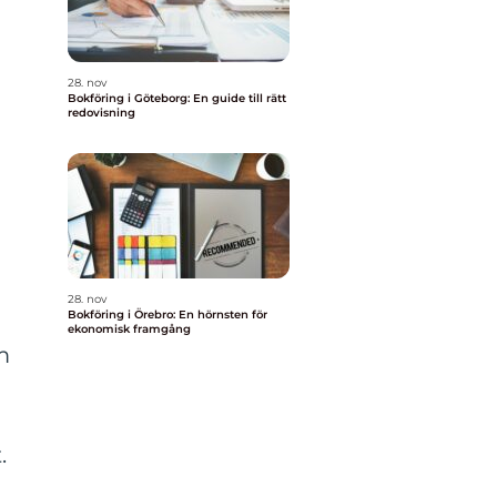
28. nov
Bokföring i Göteborg: En guide till rätt
redovisning
28. nov
Bokföring i Örebro: En hörnsten för
ekonomisk framgång
m
.