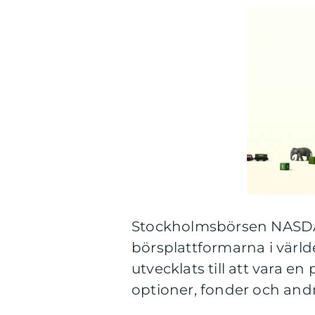
Stockholmsbörsen NASDAQ
börsplattformarna i värl
utvecklats till att vara e
optioner, fonder och and