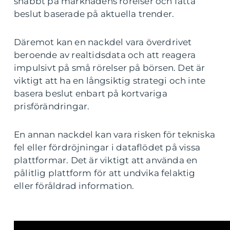
snabbt på marknadens rörelser och fatta
beslut baserade på aktuella trender.
Däremot kan en nackdel vara överdrivet
beroende av realtidsdata och att reagera
impulsivt på små rörelser på börsen. Det är
viktigt att ha en långsiktig strategi och inte
basera beslut enbart på kortvariga
prisförändringar.
En annan nackdel kan vara risken för tekniska
fel eller fördröjningar i dataflödet på vissa
plattformar. Det är viktigt att använda en
pålitlig plattform för att undvika felaktig
eller föråldrad information.