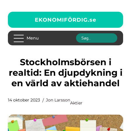
EKONOMIFÖRDIG.
se
Menu
Stockholmsbörsen i
realtid: En djupdykning i
en värld av aktiehandel
14 oktober 2023
Jon Larsson
Aktier