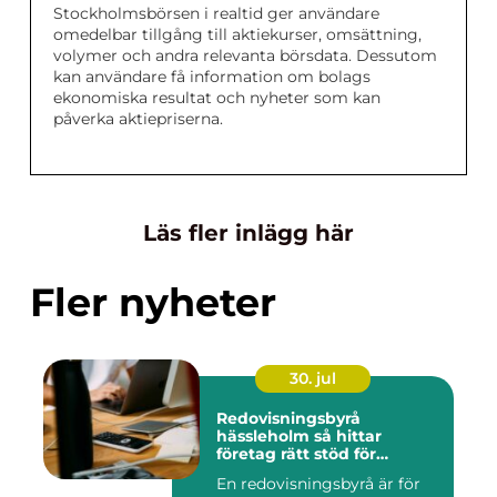
Stockholmsbörsen i realtid ger användare
omedelbar tillgång till aktiekurser, omsättning,
volymer och andra relevanta börsdata. Dessutom
kan användare få information om bolags
ekonomiska resultat och nyheter som kan
påverka aktiepriserna.
Läs fler inlägg här
Fler nyheter
30. jul
Redovisningsbyrå
hässleholm så hittar
företag rätt stöd för
ekonomin
En redovisningsbyrå är för