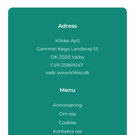
Adress
web:
www.klikko.dk
Menu
Annonsering
Om oss
Cookies
Kontakta oss