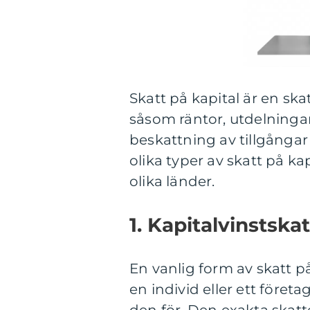
Skatt på kapital är en sk
såsom räntor, utdelninga
beskattning av tillgångar 
olika typer av skatt på ka
olika länder.
1. Kapitalvinstskat
En vanlig form av skatt på
en individ eller ett föret