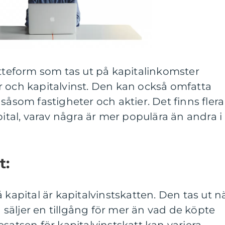
atteform som tas ut på kapitalinkomster
r och kapitalvinst. Den kan också omfatta
såsom fastigheter och aktier. Det finns flera
pital, varav några är mer populära än andra i
t:
 kapital är kapitalvinstskatten. Den tas ut n
ag säljer en tillgång för mer än vad de köpte