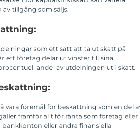
satsen för kapitalvinstskatt kan variera
av tillgång som säljs.
attning:
tdelningar som ett sätt att ta ut skatt på
 ett företag delar ut vinster till sina
 procentuell andel av utdelningen ut i skatt.
eskattning:
 vara föremål för beskattning som en del a
äller framför allt för ränta som företag eller
a bankkonton eller andra finansiella