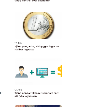
trygg kontroll över ekonomin
12. feb
Tjäna pengar lag så bygger laget en
hållbar lagkassa
01. feb
är
Tjäna pengar till laget smartare sätt
att fylla lagkassan