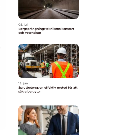
05. jul
Bergsprängning: teknikens konstart
och vetenskap
15. jun
Sprutbetong: en effektiv metod för att
säkra bergytor