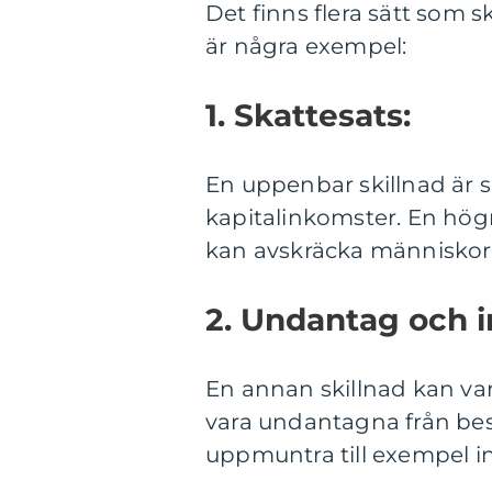
Det finns flera sätt som sk
är några exempel:
1. Skattesats:
En uppenbar skillnad är s
kapitalinkomster. En högr
kan avskräcka människor fr
2. Undantag och i
En annan skillnad kan var
vara undantagna från besk
uppmuntra till exempel in