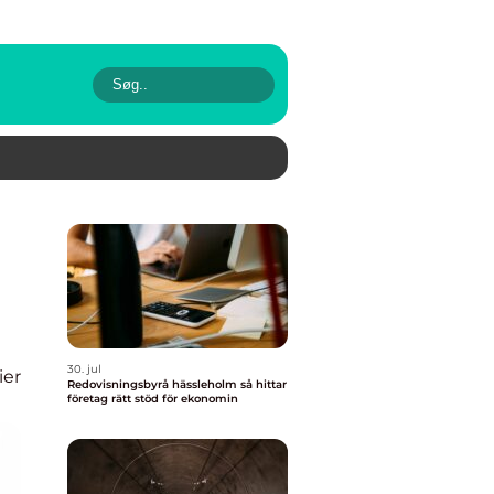
30. jul
ier
Redovisningsbyrå hässleholm så hittar
företag rätt stöd för ekonomin