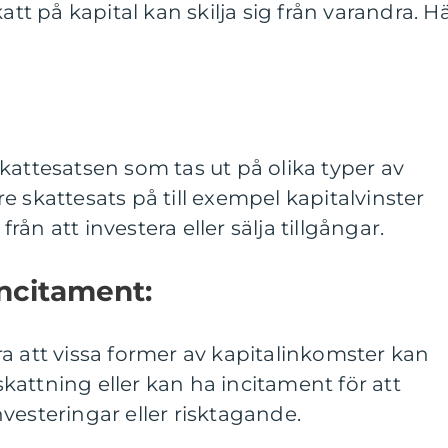
att på kapital kan skilja sig från varandra. H
kattesatsen som tas ut på olika typer av
e skattesats på till exempel kapitalvinster
ån att investera eller sälja tillgångar.
ncitament:
a att vissa former av kapitalinkomster kan
attning eller kan ha incitament för att
vesteringar eller risktagande.