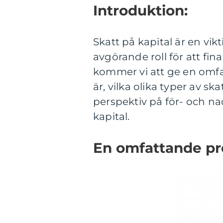
Introduktion:
Skatt på kapital är en vik
avgörande roll för att fina
kommer vi att ge en omfa
är, vilka olika typer av sk
perspektiv på för- och na
kapital.
En omfattande pre