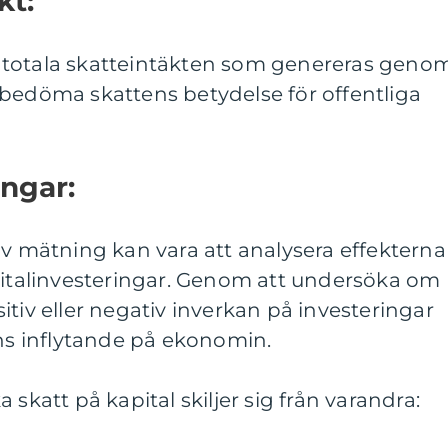
kt:
 totala skatteintäkten som genereras geno
 bedöma skattens betydelse för offentliga
ingar:
iv mätning kan vara att analysera effekterna
apitalinvesteringar. Genom att undersöka om
itiv eller negativ inverkan på investeringar
 inflytande på ekonomin.
 skatt på kapital skiljer sig från varandra: