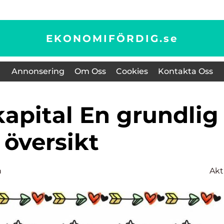
EKONOMIFÖRDIG.
se
Annonsering
Om Oss
Cookies
Kontakta Oss
översikt
n
Akt