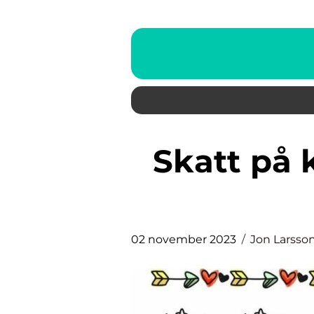
Skatt på kapital En grundlig
02 november 2023
Jon Larsso