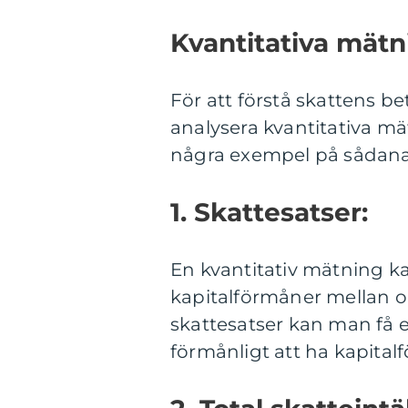
Kvantitativa mätn
För att förstå skattens bet
analysera kvantitativa mät
några exempel på sådana
1. Skattesatser:
En kvantitativ mätning ka
kapitalförmåner mellan o
skattesatser kan man få 
förmånligt att ha kapital