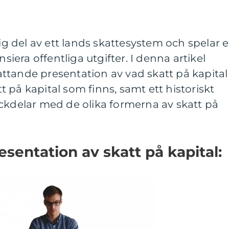
tig del av ett lands skattesystem och spelar 
nsiera offentliga utgifter. I denna artikel
ttande presentation av vad skatt på kapital
att på kapital som finns, samt ett historiskt
ckdelar med de olika formerna av skatt på
sentation av skatt på kapital: