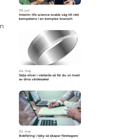
09. jun
Interim life science snabb väg till rätt
kompetens i en komplex bransch
en
04. maj
Sälja silver i västerås så får du ut mest
av dina värdesaker
02. maj
Bokföring i täby så skapar företagare