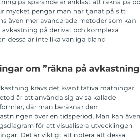
tning på sparande är enklast att räkna på o
r mycket pengar man har tjänat på sitt
finns även mer avancerade metoder som kan
å avkastning på derivat och komplexa
n dessa är inte lika vanliga bland
ningar om ”räkna på avkastning
vkastning krävs det kvantitativa mätningar
etod är att använda sig av så kallade
formler, där man beräknar den
kastningen över en tidsperiod. Man kan äve
sdiagram för att visualisera utvecklingen
ingar. Det är viktigt att notera att dessa