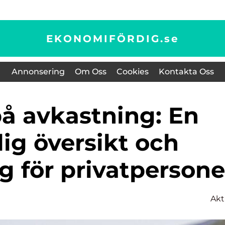
EKONOMIFÖRDIG.
se
Annonsering
Om Oss
Cookies
Kontakta Oss
ig översikt och
för privatpersone
Akt