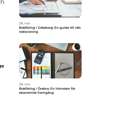
ch
28. nov
Bokföring i Göteborg: En guide till rätt
redovisning
”
28. nov
Bokföring i Örebro: En hörnsten för
ekonomisk framgång
n