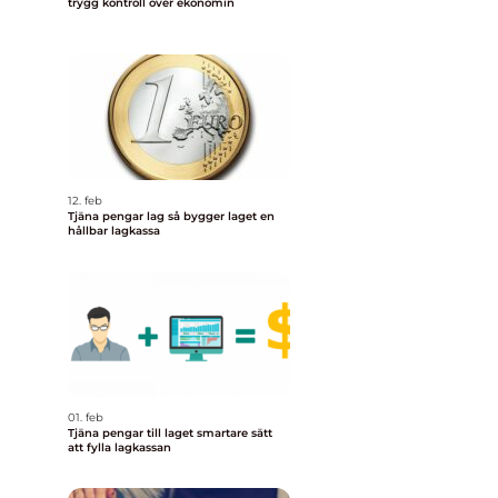
trygg kontroll över ekonomin
12. feb
Tjäna pengar lag så bygger laget en
hållbar lagkassa
01. feb
Tjäna pengar till laget smartare sätt
att fylla lagkassan