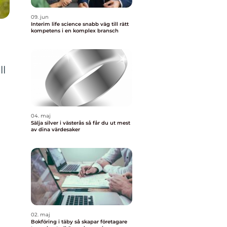
09. jun
Interim life science snabb väg till rätt
kompetens i en komplex bransch
ll
04. maj
Sälja silver i västerås så får du ut mest
av dina värdesaker
02. maj
Bokföring i täby så skapar företagare