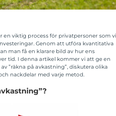
 en viktig process för privatpersoner som vi
investeringar. Genom att utföra kvantitativa
an man få en klarare bild av hur ens
er tid. I denna artikel kommer vi att ge en
v ”räkna på avkastning”, diskutera olika
 och nackdelar med varje metod.
avkastning”?