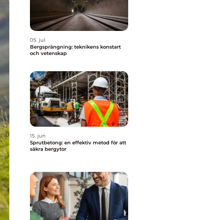
05. jul
Bergsprängning: teknikens konstart
och vetenskap
15. jun
Sprutbetong: en effektiv metod för att
säkra bergytor