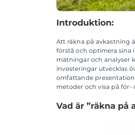
Introduktion:
Att räkna på avkastning är
förstå och optimera sina 
mätningar och analyser k
investeringar utvecklas öv
omfattande presentation a
metoder och visa på för-
Vad är ”räkna på 