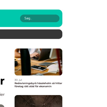
r
30. jul
Redovisningsbyrå hässleholm så hittar
företag rätt stöd för ekonomin
ier