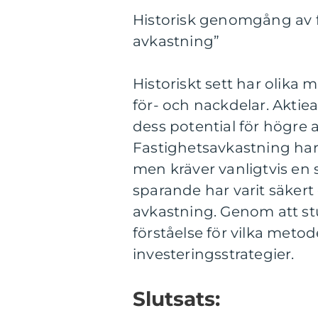
Historisk genomgång av f
avkastning”
Historiskt sett har olika 
för- och nackdelar. Aktie
dess potential för högre 
Fastighetsavkastning har 
men kräver vanligtvis en s
sparande har varit säkert 
avkastning. Genom att st
förståelse för vilka meto
investeringsstrategier.
Slutsats: