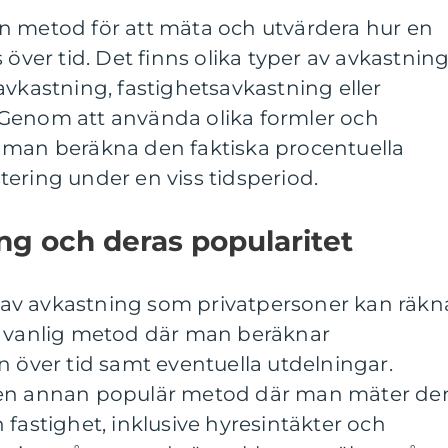
n metod för att mäta och utvärdera hur en
 över tid. Det finns olika typer av avkastnin
avkastning, fastighetsavkastning eller
Genom att använda olika formler och
 man beräkna den faktiska procentuella
ering under en viss tidsperiod.
ng och deras popularitet
er av avkastning som privatpersoner kan räkn
n vanlig metod där man beräknar
n över tid samt eventuella utdelningar.
 en annan populär metod där man mäter de
 fastighet, inklusive hyresintäkter och