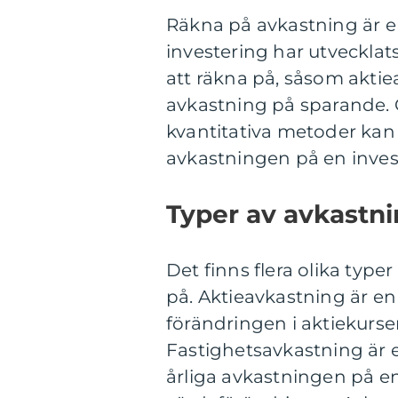
Räkna på avkastning är e
investering har utvecklats
att räkna på, såsom aktie
avkastning på sparande. 
kvantitativa metoder kan
avkastningen på en invest
Typer av avkastni
Det finns flera olika typ
på. Aktieavkastning är e
förändringen i aktiekurse
Fastighetsavkastning är
årliga avkastningen på en