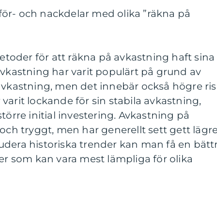
ör- och nackdelar med olika ”räkna på
metoder för att räkna på avkastning haft sina
avkastning har varit populärt på grund av
avkastning, men det innebär också högre ris
varit lockande för sin stabila avkastning,
törre initial investering. Avkastning på
och tryggt, men har generellt sett gett lägr
udera historiska trender kan man få en bätt
der som kan vara mest lämpliga för olika