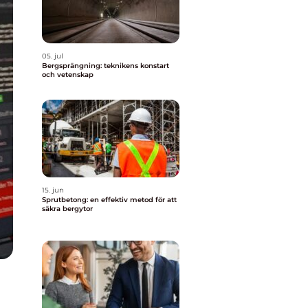
05. jul
Bergsprängning: teknikens konstart
och vetenskap
15. jun
Sprutbetong: en effektiv metod för att
säkra bergytor