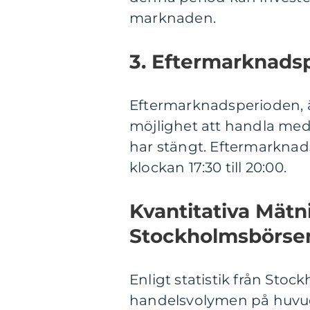
marknaden.
3. Eftermarknads
Eftermarknadsperioden, ä
möjlighet att handla med
har stängt. Eftermarkna
klockan 17:30 till 20:00.
Kvantitativa Mät
Stockholmsbörse
Enligt statistik från Stoc
handelsvolymen på huvud