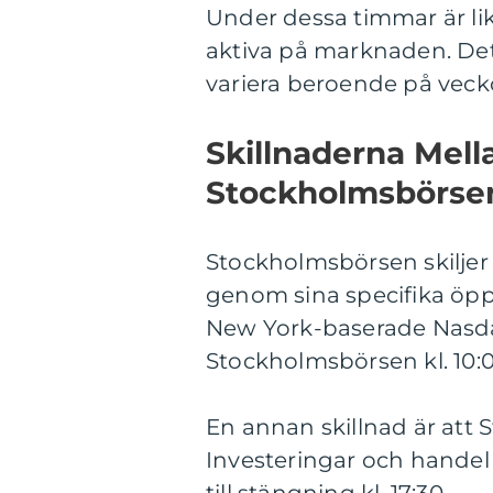
Under dessa timmar är li
aktiva på marknaden. Det 
variera beroende på veck
Skillnaderna Mell
Stockholmsbörse
Stockholmsbörsen skiljer 
genom sina specifika öppni
New York-baserade Nasdaq
Stockholmsbörsen kl. 10:0
En annan skillnad är att
Investeringar och handel 