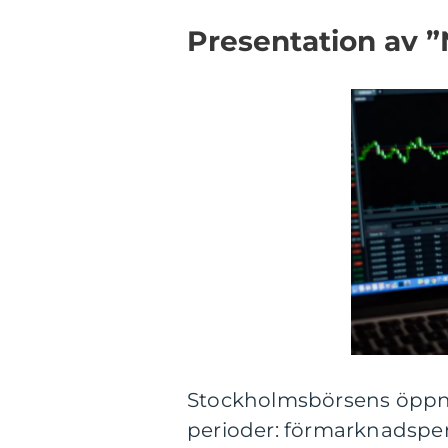
Presentation av 
Stockholmsbörsens öppnin
perioder: förmarknadsp