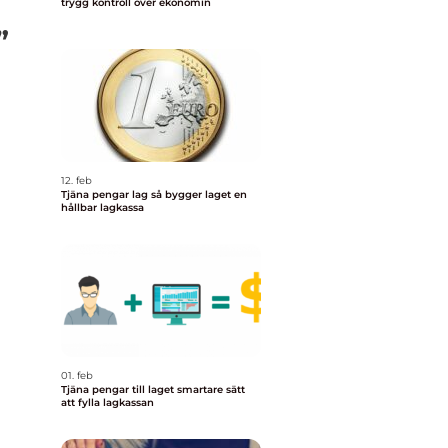
trygg kontroll över ekonomin
”
12. feb
Tjäna pengar lag så bygger laget en
hållbar lagkassa
01. feb
Tjäna pengar till laget smartare sätt
att fylla lagkassan