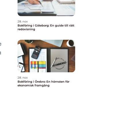
28. nov
Bokföring i Göteborg: En guide till rätt
redovisning
e
n
28. nov
Bokföring i Örebro: En hörnsten för
ekonomisk framgång