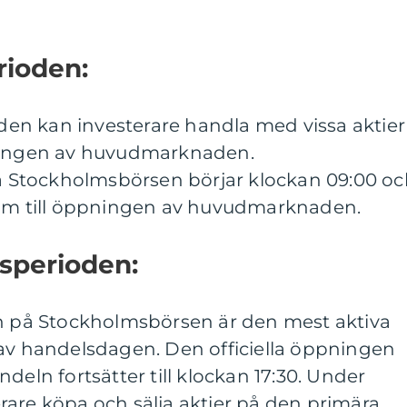
rioden:
en kan investerare handla med vissa aktier
pningen av huvudmarknaden.
Stockholmsbörsen börjar klockan 09:00 oc
ram till öppningen av huvudmarknaden.
sperioden:
på Stockholmsbörsen är den mest aktiva
 av handelsdagen. Den officiella öppningen
deln fortsätter till klockan 17:30. Under
rare köpa och sälja aktier på den primära