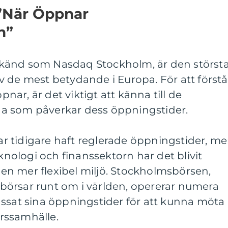
 ”När Öppnar
n”
känd som Nasdaq Stockholm, är den störst
 de mest betydande i Europa. För att förstå
ar, är det viktigt att känna till de
a som påverkar dess öppningstider.
sar tidigare haft reglerade öppningstider, m
ologi och finanssektorn har det blivit
i en mer flexibel miljö. Stockholmsbörsen,
örsar runt om i världen, opererar numera
assat sina öppningstider för att kunna möta
rssamhälle.