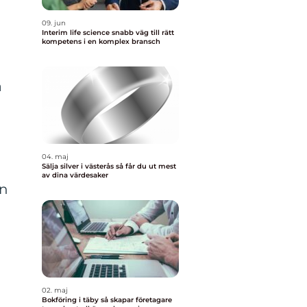
09. jun
Interim life science snabb väg till rätt
kompetens i en komplex bransch
a
04. maj
Sälja silver i västerås så får du ut mest
av dina värdesaker
en
02. maj
Bokföring i täby så skapar företagare