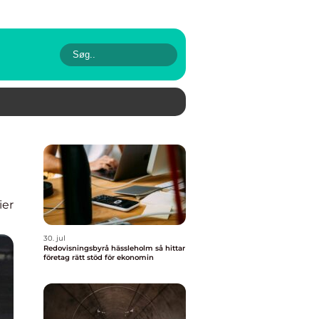
ier
30. jul
Redovisningsbyrå hässleholm så hittar
företag rätt stöd för ekonomin