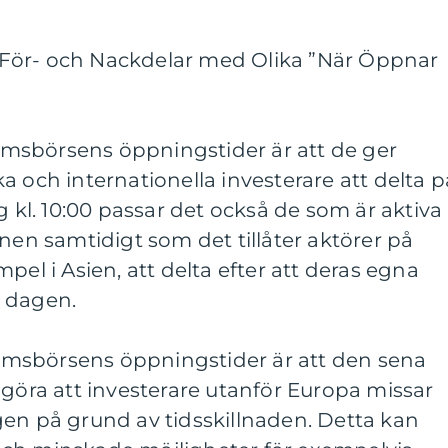
För- och Nackdelar med Olika ”När Öppnar
msbörsens öppningstider är att de ger
a och internationella investerare att delta p
l. 10:00 passar det också de som är aktiva
n samtidigt som det tillåter aktörer på
pel i Asien, att delta efter att deras egna
r dagen.
msbörsens öppningstider är att den sena
 göra att investerare utanför Europa missar
gen på grund av tidsskillnaden. Detta kan