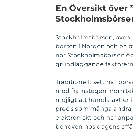
En Översikt över
Stockholmsbörse
Stockholmsbörsen, även 
börsen i Norden och en av
när Stockholmsbörsen öppn
grundläggande faktorern
Traditionellt sett har bör
med framstegen inom tekn
möjligt att handla aktier 
precis som många andra b
elektroniskt och har anp
behoven hos dagens affä