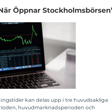
”När Öppnar Stockholmsbörsen
gstider kan delas upp i tre huvudsakliga
erioden, huvudmarknadsperioden och