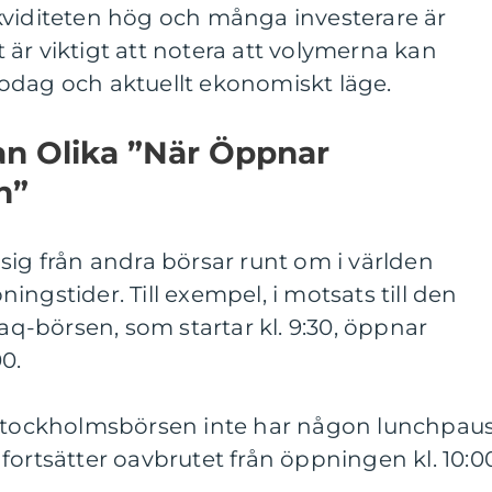
kviditeten hög och många investerare är
är viktigt att notera att volymerna kan
odag och aktuellt ekonomiskt läge.
an Olika ”När Öppnar
n”
sig från andra börsar runt om i världen
ngstider. Till exempel, i motsats till den
-börsen, som startar kl. 9:30, öppnar
0.
 Stockholmsbörsen inte har någon lunchpaus
fortsätter oavbrutet från öppningen kl. 10:0