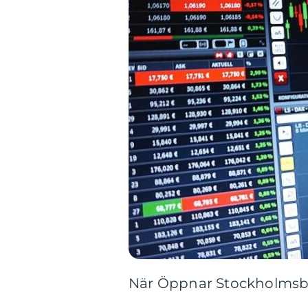
När Öppnar Stockholmsbö