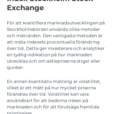
Exchange
För att kvantifiera marknadsutvecklingen på
Stockholmsbörsen används olika metoder
och mätvärden. Den vanligaste metoden är
att mäta indexets procentuella förändring
över tid. Detta ger investerare och analytiker
en tydlig indikation på hur marknaden
utvecklas och om aktiepriserna stiger eller
sjunker.
En annan kvantitativ mätning är volatilitet,
vilket är ett mått på hur mycket priserna
förändras över tid. Volatilitet kan vara
användbart för att bedöma risken på
marknaden och för att förutsäga framtida
prisrörelser.