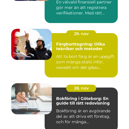
En välvald finansiell partner
gör mer än att registrera
verifikationer. Med rätt...
29. nov
Färgborttagning: Olika
tekniker och metoder
Att ta bort färg är en uppgift
som många ställs inför,
oavsett om det g&au...
28. nov
Bokföring i Göteborg: En
guide till rätt redovisning
Bokföring är en avgörande
del av att driva ett företag,
och för många...