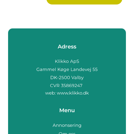
Adress
web:
www.klikko.dk
Menu
Annonsering
Om oss