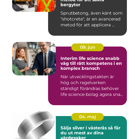
bergytor
Sprutbetong, även känt som
"shotcrete", är en avancerad
metod för att applicera ...
09. jun
Interim life science snabb
väg till rätt kompetens i en
komplex bransch
När utvecklingstakten är
hög och regelverken
ständigt förändras behöver
life science-bolag agera sna...
04. maj
Sälja silver i västerås så får
du ut mest av dina
värdesaker