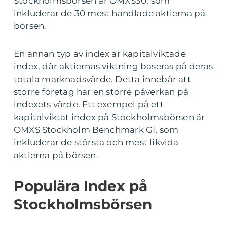
Stockholmsbörsen är OMXS30, som
inkluderar de 30 mest handlade aktierna på
börsen.
En annan typ av index är kapitalviktade
index, där aktiernas viktning baseras på deras
totala marknadsvärde. Detta innebär att
större företag har en större påverkan på
indexets värde. Ett exempel på ett
kapitalviktat index på Stockholmsbörsen är
OMXS Stockholm Benchmark GI, som
inkluderar de största och mest likvida
aktierna på börsen.
Populära Index på
Stockholmsbörsen