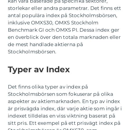
kan vara baserade på specifika sektorer,
storlekar eller andra parametrar. Det finns ett
antal populära index på Stockholmsbörsen,
inklusive OMXS30, OMXS Stockholm
Benchmark GI och OMXS PI. Dessa index ger
en överblick över den totala marknaden eller
de mest handlade aktierna på
Stockholmsbörsen.
Typer av Index
Det finns olika typer av index på
Stockholmsbörsen som fokuserar på olika
aspekter av aktiemarknaden. En typ av index
är prisvägda index, där varje aktie som ingår i
indexet tilldelas en viss viktning baserat på
sitt pris. Ett exempel på ett prisvägt index på