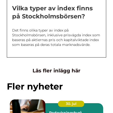
Vilka typer av index finns
på Stockholmsbörsen?
Det finns olika typer av index på
Stockholmsbörsen, inklusive prisvägda index som
baseras på aktiernas pris och kapitalviktade index
som baseras på deras totala marknadsvärde.
Läs fler inlägg här
Fler nyheter
30. jul
Redovisningsbyrå