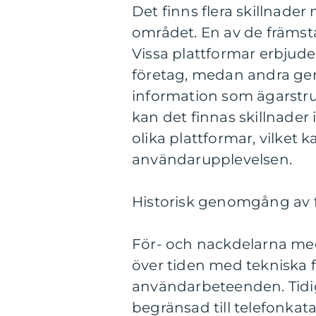
Det finns flera skillnader
området. En av de främsta 
Vissa plattformar erbju
företag, medan andra ger 
information som ägarstr
kan det finnas skillnader
olika plattformar, vilket
användarupplevelsen.
Historisk genomgång av f
För- och nackdelarna med 
över tiden med tekniska 
användarbeteenden. Tidiga
begränsad till telefonkat