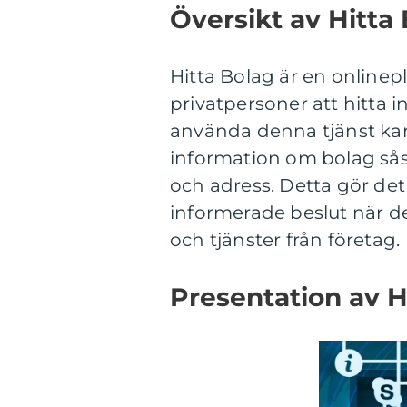
Översikt av Hitta
Hitta Bolag är en onlinep
privatpersoner att hitta
använda denna tjänst kan
information om bolag s
och adress. Detta gör det
informerade beslut när d
och tjänster från företag.
Presentation av H