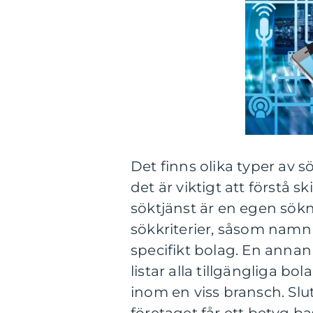
Det finns olika typer av 
det är viktigt att förstå 
söktjänst är en egen sök
sökkriterier, såsom namn 
specifikt bolag. En annan
listar alla tillgängliga bo
inom en viss bransch. Slu