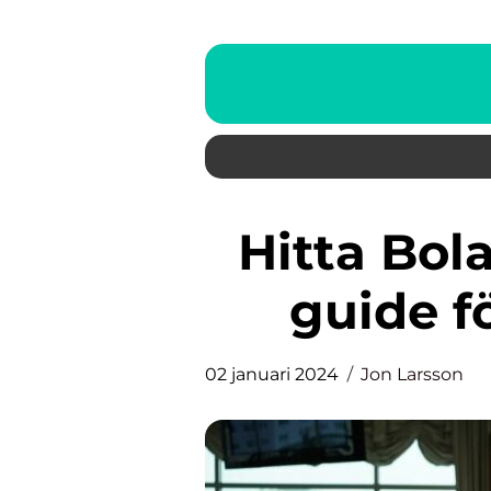
Hitta Bolag – En omfattande
guide f
02 januari 2024
Jon Larsson