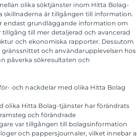
 mellan olika söktjänster inom Hitta Bolag-
skillnaderna är tillgången till information.
der endast grundläggande information om
tillgång till mer detaljerad och avancerad
uktur och ekonomiska rapporter. Dessutom
 i gränssnittet och användarupplevelsen hos
 kan påverka sökresultaten och
ör- och nackdelar med olika Hitta Bolag
olika Hitta Bolag-tjänster har förändrats
framsteg och förändrade
re var tillgången till bolagsinformation
aloger och pappersjournaler, vilket innebar a