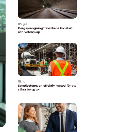
05. jul
Bergsprängning: teknikens konstart
och vetenskap
15. jun
Sprutbetong: en effektiv metod för att
säkra bergytor