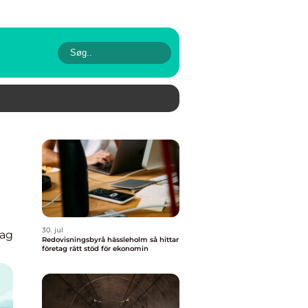
30. jul
lag
Redovisningsbyrå hässleholm så hittar
företag rätt stöd för ekonomin