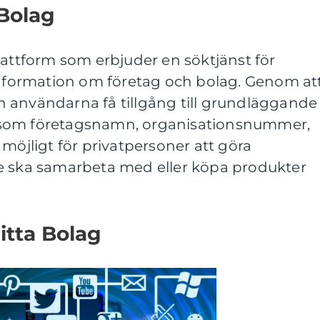
 Bolag
lattform som erbjuder en söktjänst för
 information om företag och bolag. Genom at
 användarna få tillgång till grundläggande
åsom företagsnamn, organisationsnummer,
 möjligt för privatpersoner att göra
e ska samarbeta med eller köpa produkter
itta Bolag