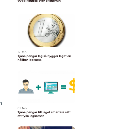
trygg kontroll över ekonomin
12. feb
Tjäna pengar lag så bygger laget en
hållbar lagkassa
m
01. feb
Tjäna pengar till laget smartare sätt
att fylla lagkassan