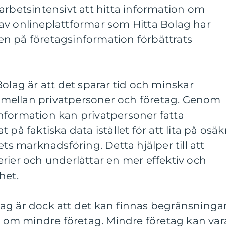
arbetsintensivt att hitta information om
av onlineplattformar som Hitta Bolag har
eten på företagsinformation förbättrats
Bolag är att det sparar tid och minskar
mellan privatpersoner och företag. Genom
l information kan privatpersoner fatta
 på faktiska data istället för att lita på osäk
ets marknadsföring. Detta hjälper till att
rier och underlättar en mer effektiv och
het.
ag är dock att det kan finnas begränsningar
on om mindre företag. Mindre företag kan var