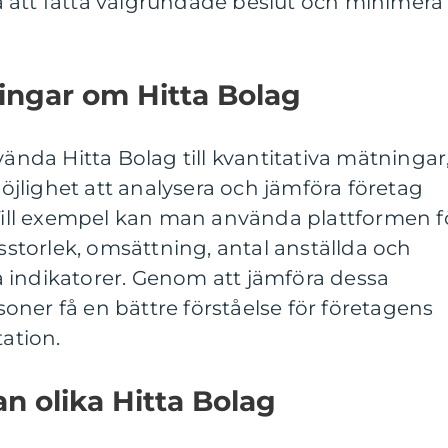
 att fatta välgrundade beslut och minimera
ingar om Hitta Bolag
vända Hitta Bolag till kvantitativa mätningar
jlighet att analysera och jämföra företag
 Till exempel kan man använda plattformen f
gsstorlek, omsättning, antal anställda och
 indikatorer. Genom att jämföra dessa
ner få en bättre förståelse för företagens
tation.
an olika Hitta Bolag