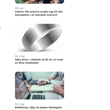
09. jun
Interim life science snabb väg till rätt
kompetens i en komplex bransch
t
04. maj
Sälja silver i västerås så får du ut mest
av dina värdesaker
02. maj
Bokföring i täby så skapar företagare