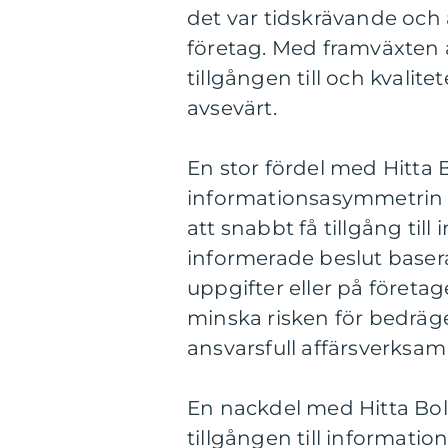
det var tidskrävande och 
företag. Med framväxten 
tillgången till och kvalit
avsevärt.
En stor fördel med Hitta 
informationsasymmetrin 
att snabbt få tillgång til
informerade beslut baserat
uppgifter eller på företag
minska risken för bedräge
ansvarsfull affärsverksam
En nackdel med Hitta Bol
tillgången till informati