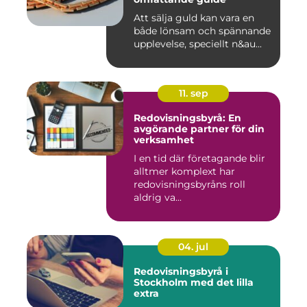
Att sälja guld kan vara en
både lönsam och spännande
upplevelse, speciellt n&au...
11. sep
Redovisningsbyrå: En
avgörande partner för din
verksamhet
I en tid där företagande blir
alltmer komplext har
redovisningsbyråns roll
aldrig va...
04. jul
Redovisningsbyrå i
Stockholm med det lilla
extra