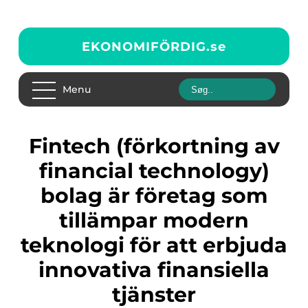
EKONOMIFÖRDIG.
se
Menu
Fintech (förkortning av
financial technology)
bolag är företag som
tillämpar modern
teknologi för att erbjuda
innovativa finansiella
tjänster