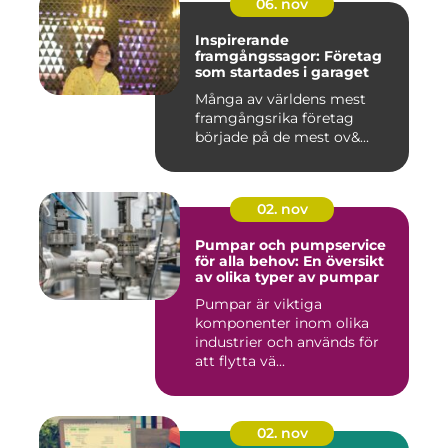
06. nov
Inspirerande
framgångssagor: Företag
som startades i garaget
Många av världens mest
framgångsrika företag
började på de mest ov&...
02. nov
Pumpar och pumpservice
för alla behov: En översikt
av olika typer av pumpar
Pumpar är viktiga
komponenter inom olika
industrier och används för
att flytta vä...
02. nov