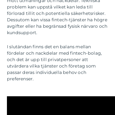
mött utmaningar och nackdelar. Tekniska
problem kan uppstå vilket kan leda till
förlorad tillit och potentiella säkerhetsrisker.
Dessutom kan vissa fintech-tjänster ha högre
avgifter eller ha begränsad fysisk närvaro och
kundsupport.
I slutändan finns det en balans mellan
fördelar och nackdelar med fintech-bolag,
och det är upp till privatpersoner att
utvärdera vilka tjänster och företag som
passar deras individuella behov och
preferenser.