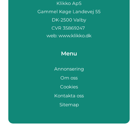
web:
www.klikko.dk
Menu
Annonsering
Om oss
Cookies
Kontakta oss
Sitemap