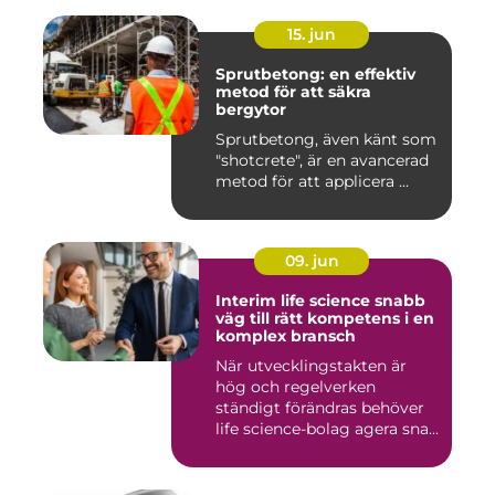
15. jun
Sprutbetong: en effektiv
metod för att säkra
bergytor
Sprutbetong, även känt som
"shotcrete", är en avancerad
metod för att applicera ...
09. jun
Interim life science snabb
väg till rätt kompetens i en
komplex bransch
När utvecklingstakten är
hög och regelverken
ständigt förändras behöver
life science-bolag agera sna...