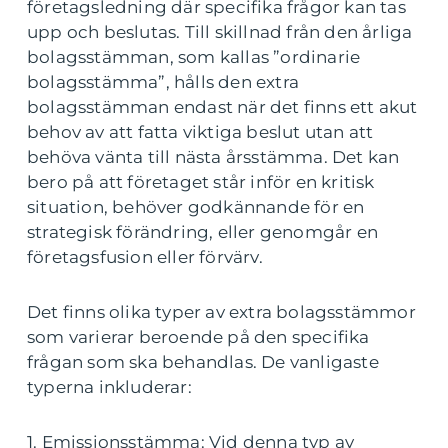
företagsledning där specifika frågor kan tas
upp och beslutas. Till skillnad från den årliga
bolagsstämman, som kallas ”ordinarie
bolagsstämma”, hålls den extra
bolagsstämman endast när det finns ett akut
behov av att fatta viktiga beslut utan att
behöva vänta till nästa årsstämma. Det kan
bero på att företaget står inför en kritisk
situation, behöver godkännande för en
strategisk förändring, eller genomgår en
företagsfusion eller förvärv.
Det finns olika typer av extra bolagsstämmor
som varierar beroende på den specifika
frågan som ska behandlas. De vanligaste
typerna inkluderar:
1. Emissionsstämma: Vid denna typ av