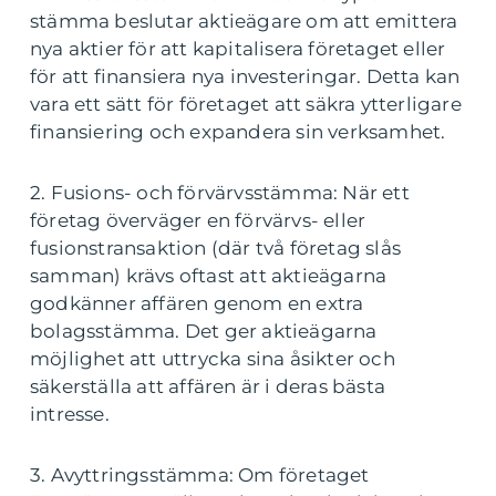
stämma beslutar aktieägare om att emittera
nya aktier för att kapitalisera företaget eller
för att finansiera nya investeringar. Detta kan
vara ett sätt för företaget att säkra ytterligare
finansiering och expandera sin verksamhet.
2. Fusions- och förvärvsstämma: När ett
företag överväger en förvärvs- eller
fusionstransaktion (där två företag slås
samman) krävs oftast att aktieägarna
godkänner affären genom en extra
bolagsstämma. Det ger aktieägarna
möjlighet att uttrycka sina åsikter och
säkerställa att affären är i deras bästa
intresse.
3. Avyttringsstämma: Om företaget