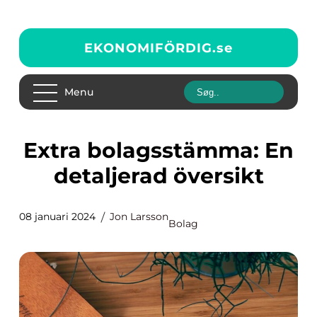
EKONOMIFÖRDIG.
se
Menu
Extra bolagsstämma: En
detaljerad översikt
08 januari 2024
Jon Larsson
Bolag