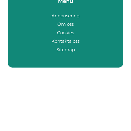
Menu
Annonsering
Om oss
Cookies
Kontakta oss
Sitemap