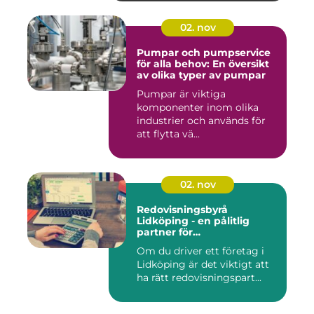
02. nov
Pumpar och pumpservice
för alla behov: En översikt
av olika typer av pumpar
Pumpar är viktiga
komponenter inom olika
industrier och används för
att flytta vä...
02. nov
Redovisningsbyrå
Lidköping - en pålitlig
partner för
redovisningsbehoven i
Om du driver ett företag i
Lidköping
Lidköping är det viktigt att
ha rätt redovisningspart...