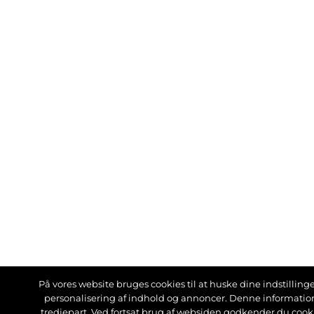
På vores website bruges cookies til at huske dine indstillinger
personalisering af indhold og annoncer. Denne informati
tredjepart. Ved fortsat brug af websiden godkender du cook