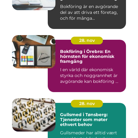
Bokföring är en avgörande
del av att driva ett företag,
och för många...
28. nov
Bokföring i Örebro: En
hörnsten för ekonomisk
framgång
I en värld där ekonomisk
styrka och noggrannhet är
avgörande kan bokföring ...
28. nov
Gullsmed i Tønsberg:
Tjenester som møter
ethvert behov
Gullsmeder har alltid vært