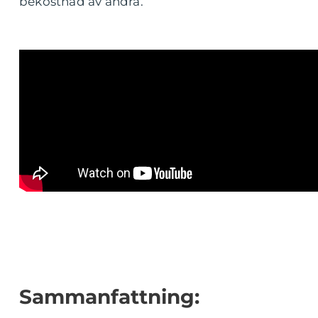
bekostnad av andra.
Sammanfattning: