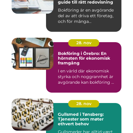
guide till rätt redovisning
Bokföring är en avgörande
del av att driva ett företag,
och för många...
28. nov
Bokföring i Örebro: En
hörnsten för ekonomisk
framgång
I en värld där ekonomisk
styrka och noggrannhet är
avgörande kan bokföring ...
28. nov
Gullsmed i Tønsberg:
Tjenester som møter
ethvert behov
Gullsmeder har alltid vært