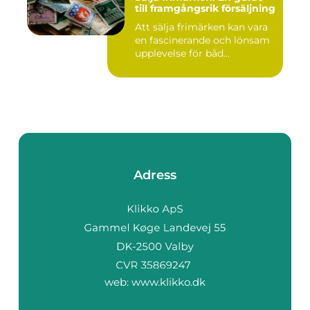
till framgångsrik försäljning
Att sälja frimärken kan vara
en fascinerande och lönsam
upplevelse för båd...
Adress
web:
www.klikko.dk