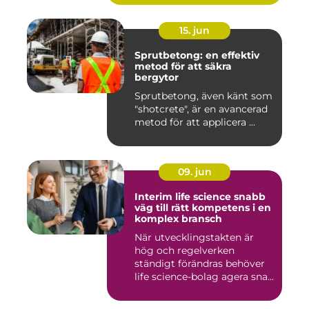
15. jun
Sprutbetong: en effektiv
metod för att säkra
bergytor
Sprutbetong, även känt som
"shotcrete", är en avancerad
metod för att applicera ...
09. jun
Interim life science snabb
väg till rätt kompetens i en
komplex bransch
När utvecklingstakten är
hög och regelverken
ständigt förändras behöver
life science-bolag agera sna...