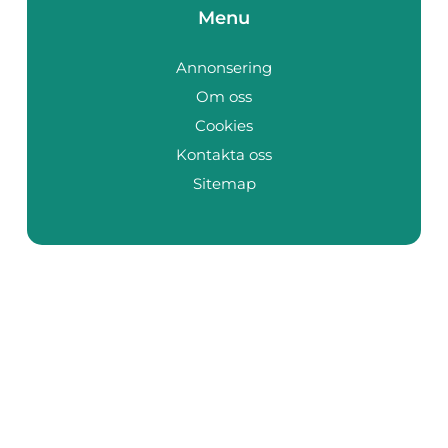
Menu
Annonsering
Om oss
Cookies
Kontakta oss
Sitemap