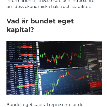
information till investerare och intressenter
om dess ekonomiska hälsa och stabilitet.
Vad är bundet eget
kapital?
Bundet eget kapital representerar de