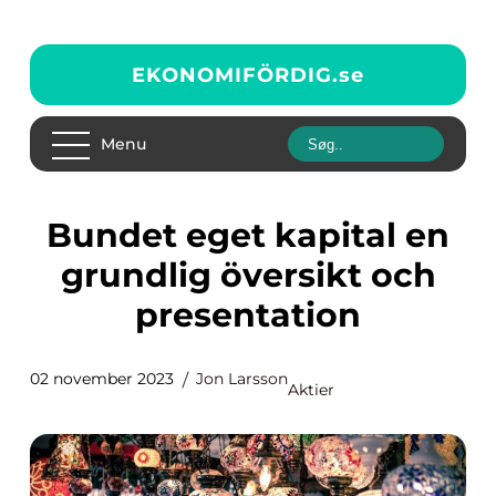
EKONOMIFÖRDIG.
se
Menu
Bundet eget kapital en
grundlig översikt och
presentation
02 november 2023
Jon Larsson
Aktier