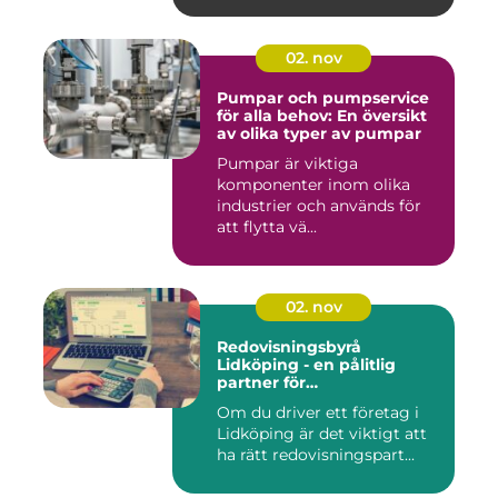
02. nov
Pumpar och pumpservice
för alla behov: En översikt
av olika typer av pumpar
Pumpar är viktiga
komponenter inom olika
industrier och används för
att flytta vä...
02. nov
Redovisningsbyrå
Lidköping - en pålitlig
partner för
redovisningsbehoven i
Om du driver ett företag i
Lidköping
Lidköping är det viktigt att
ha rätt redovisningspart...