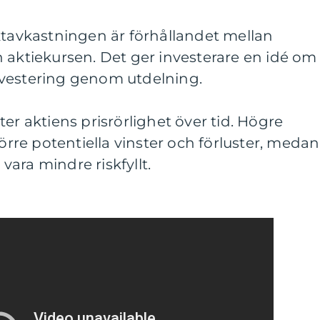
ktavkastningen är förhållandet mellan
 aktiekursen. Det ger investerare en idé om
nvestering genom utdelning.
mäter aktiens prisrörlighet över tid. Högre
törre potentiella vinster och förluster, medan
 vara mindre riskfyllt.