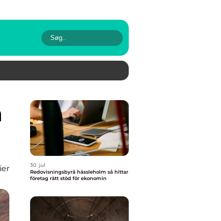
30. jul
ier
Redovisningsbyrå hässleholm så hittar
företag rätt stöd för ekonomin