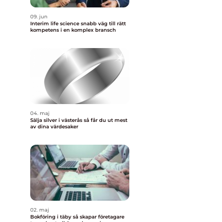
09. jun
Interim life science snabb väg till rätt
kompetens i en komplex bransch
l
04. maj
Sälja silver i västerås så får du ut mest
av dina värdesaker
02. maj
Bokföring i täby så skapar företagare