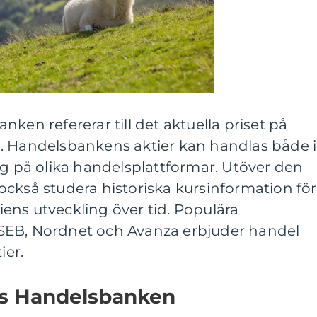
ken refererar till det aktuella priset på
. Handelsbankens aktier kan handlas både i
ng på olika handelsplattformar. Utöver den
ckså studera historiska kursinformation för
tiens utveckling över tid. Populära
SEB, Nordnet och Avanza erbjuder handel
er.
rs Handelsbanken