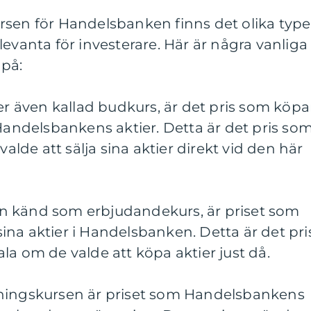
rsen för Handelsbanken finns det olika type
levanta för investerare. Här är några vanliga
på:
ler även kallad budkurs, är det pris som köpa
 Handelsbankens aktier. Detta är det pris so
valde att sälja sina aktier direkt vid den här
även känd som erbjudandekurs, är priset som
 sina aktier i Handelsbanken. Detta är det pri
la om de valde att köpa aktier just då.
gningskursen är priset som Handelsbankens