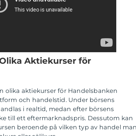
Olika Aktiekurser för
an olika aktiekurser för Handelsbanken
tform och handelstid. Under börsens
andlas i realtid, medan efter börsens
e till ett eftermarknadspris. Dessutom kan
ekursen beroende på vilken typ av handel ma