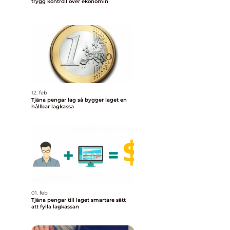
trygg kontroll över ekonomin
12. feb
Tjäna pengar lag så bygger laget en
hållbar lagkassa
01. feb
Tjäna pengar till laget smartare sätt
att fylla lagkassan