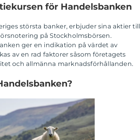
ktiekursen för Handelsbanken
ges största banker, erbjuder sina aktier til
örsnotering på Stockholmsbörsen.
anken ger en indikation på värdet av
kas av en rad faktorer såsom företagets
ilitet och allmänna marknadsförhållanden.
 Handelsbanken?