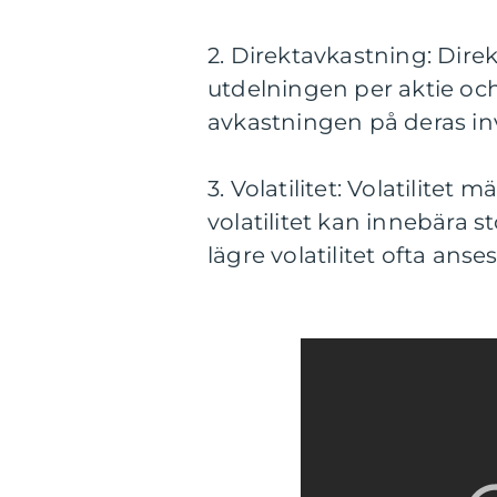
2. Direktavkastning: Dire
utdelningen per aktie och
avkastningen på deras i
3. Volatilitet: Volatilitet 
volatilitet kan innebära s
lägre volatilitet ofta anses