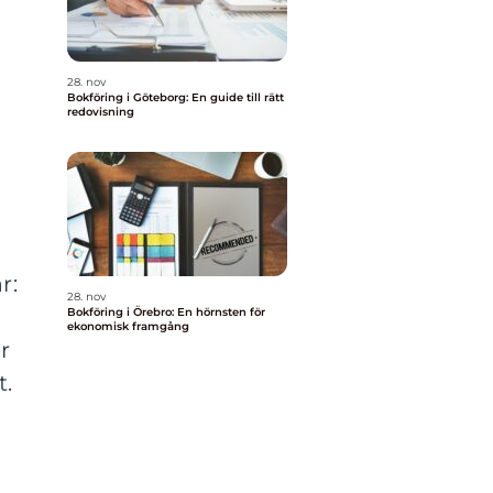
28. nov
Bokföring i Göteborg: En guide till rätt
redovisning
r:
28. nov
Bokföring i Örebro: En hörnsten för
ekonomisk framgång
r
t.