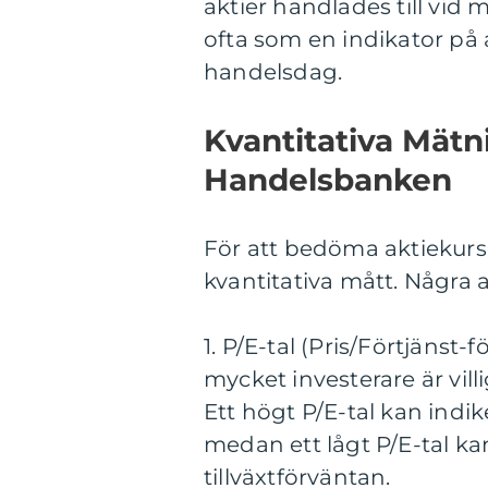
aktier handlades till vi
ofta som en indikator på
handelsdag.
Kvantitativa Mätn
Handelsbanken
För att bedöma aktiekurs
kvantitativa mått. Några
1. P/E-tal (Pris/Förtjänst-
mycket investerare är villi
Ett högt P/E-tal kan indik
medan ett lågt P/E-tal kan
tillväxtförväntan.