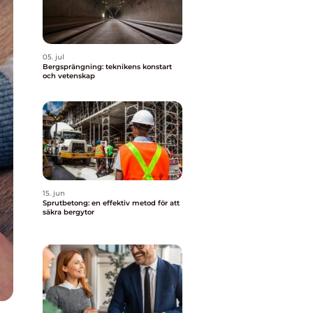
05. jul
Bergsprängning: teknikens konstart
och vetenskap
15. jun
Sprutbetong: en effektiv metod för att
säkra bergytor