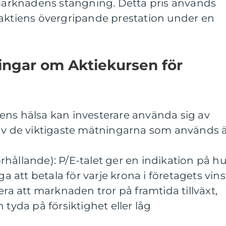
d marknadens stängning. Detta pris används
 aktiens övergripande prestation under en
ingar om Aktiekursen för
ens hälsa kan investerare använda sig av
 av de viktigaste mätningarna som används ä
förhållande): P/E-talet ger en indikation på hu
ga att betala för varje krona i företagets vins
era att marknaden tror på framtida tillväxt,
 tyda på försiktighet eller låg