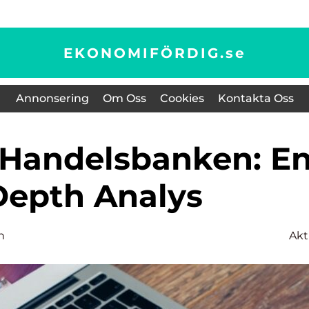
EKONOMIFÖRDIG.
se
Annonsering
Om Oss
Cookies
Kontakta Oss
Depth Analys
n
Akt