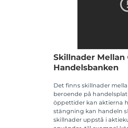
Skillnader Mellan 
Handelsbanken
Det finns skillnader mell
beroende på handelsplat
öppettider kan aktierna h
stängning kan handeln sk
skillnader uppstå i akti