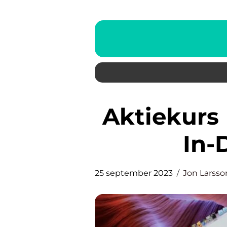
Aktiekurs Handelsbanken: En
In-
25 september 2023
Jon Larsso