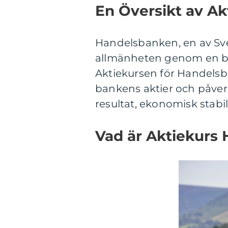
En Översikt av A
Handelsbanken, en av Sveri
allmänheten genom en b
Aktiekursen för Handelsb
bankens aktier och påver
resultat, ekonomisk stab
Vad är Aktiekurs