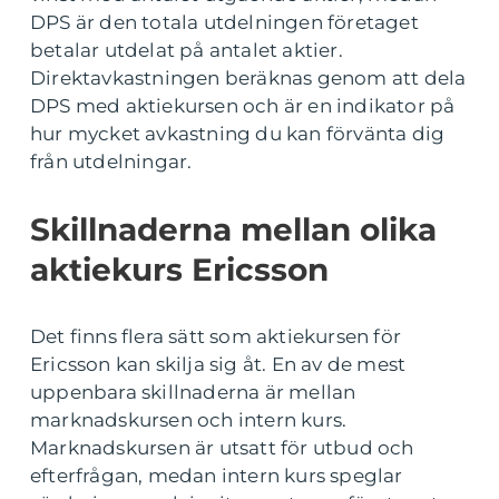
DPS är den totala utdelningen företaget
betalar utdelat på antalet aktier.
Direktavkastningen beräknas genom att dela
DPS med aktiekursen och är en indikator på
hur mycket avkastning du kan förvänta dig
från utdelningar.
Skillnaderna mellan olika
aktiekurs Ericsson
Det finns flera sätt som aktiekursen för
Ericsson kan skilja sig åt. En av de mest
uppenbara skillnaderna är mellan
marknadskursen och intern kurs.
Marknadskursen är utsatt för utbud och
efterfrågan, medan intern kurs speglar