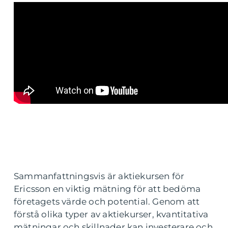
Sammanfattningsvis är aktiekursen för
Ericsson en viktig mätning för att bedöma
företagets värde och potential. Genom att
förstå olika typer av aktiekurser, kvantitativa
mätningar och skillnader kan investerare och