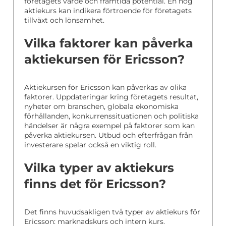
företagets värde och framtida potential. En hög
aktiekurs kan indikera förtroende för företagets
tillväxt och lönsamhet.
Vilka faktorer kan påverka
aktiekursen för Ericsson?
Aktiekursen för Ericsson kan påverkas av olika
faktorer. Uppdateringar kring företagets resultat,
nyheter om branschen, globala ekonomiska
förhållanden, konkurrenssituationen och politiska
händelser är några exempel på faktorer som kan
påverka aktiekursen. Utbud och efterfrågan från
investerare spelar också en viktig roll.
Vilka typer av aktiekurs
finns det för Ericsson?
Det finns huvudsakligen två typer av aktiekurs för
Ericsson: marknadskurs och intern kurs.