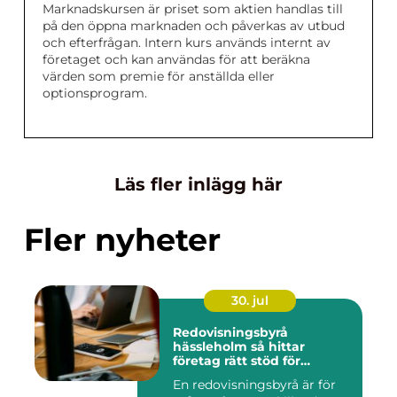
Marknadskursen är priset som aktien handlas till
på den öppna marknaden och påverkas av utbud
och efterfrågan. Intern kurs används internt av
företaget och kan användas för att beräkna
värden som premie för anställda eller
optionsprogram.
Läs fler inlägg här
Fler nyheter
30. jul
Redovisningsbyrå
hässleholm så hittar
företag rätt stöd för
ekonomin
En redovisningsbyrå är för