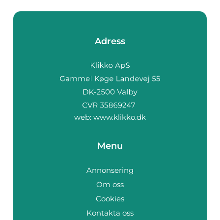
Adress
web:
www.klikko.dk
Menu
Annonsering
Om oss
Cookies
Kontakta oss