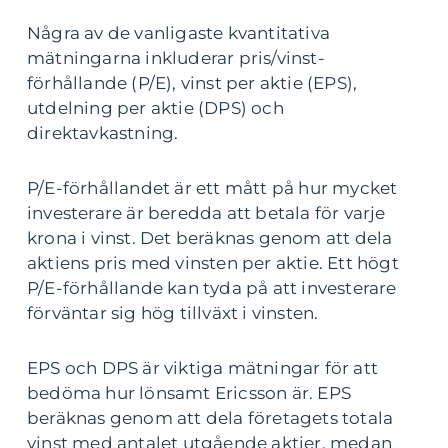
Några av de vanligaste kvantitativa
mätningarna inkluderar pris/vinst-
förhållande (P/E), vinst per aktie (EPS),
utdelning per aktie (DPS) och
direktavkastning.
P/E-förhållandet är ett mått på hur mycket
investerare är beredda att betala för varje
krona i vinst. Det beräknas genom att dela
aktiens pris med vinsten per aktie. Ett högt
P/E-förhållande kan tyda på att investerare
förväntar sig hög tillväxt i vinsten.
EPS och DPS är viktiga mätningar för att
bedöma hur lönsamt Ericsson är. EPS
beräknas genom att dela företagets totala
vinst med antalet utgående aktier, medan