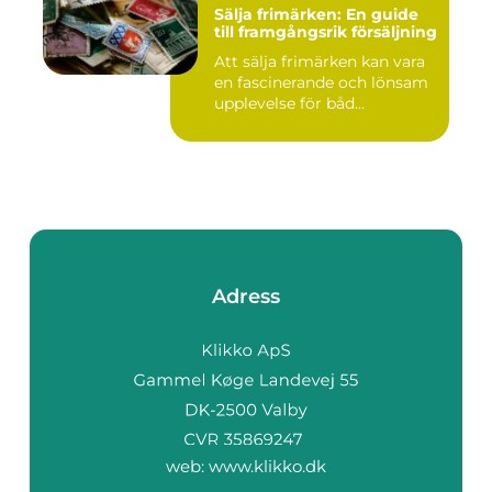
Sälja frimärken: En guide
till framgångsrik försäljning
Att sälja frimärken kan vara
en fascinerande och lönsam
upplevelse för båd...
Adress
web:
www.klikko.dk