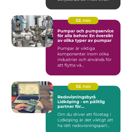
02. nov
Pumpar och pumpservice
för alla behov: En översikt
av olika typer av pumpar
Pumpar är viktiga
komponenter inom olika
industrier och används för
att flytta vä...
02. nov
Redovisningsbyrå
Lidköping - en pålitlig
partner för
redovisningsbehoven i
Om du driver ett företag i
Lidköping
Lidköping är det viktigt att
ha rätt redovisningspart...