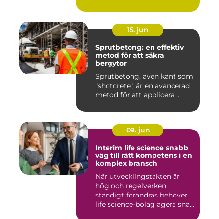
...
15. jun
Sprutbetong: en effektiv
metod för att säkra
bergytor
Sprutbetong, även känt som
"shotcrete", är en avancerad
metod för att applicera ...
09. jun
Interim life science snabb
väg till rätt kompetens i en
komplex bransch
När utvecklingstakten är
hög och regelverken
ständigt förändras behöver
life science-bolag agera sna...