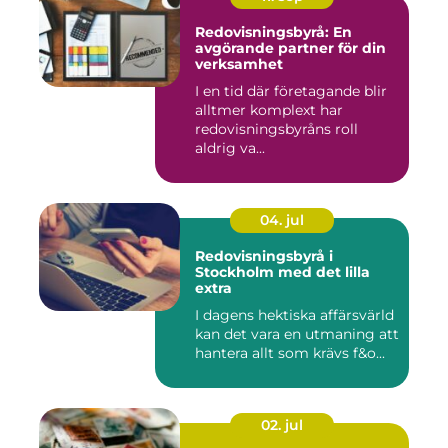
Redovisningsbyrå: En
avgörande partner för din
verksamhet
I en tid där företagande blir
alltmer komplext har
redovisningsbyråns roll
aldrig va...
04. jul
Redovisningsbyrå i
Stockholm med det lilla
extra
I dagens hektiska affärsvärld
kan det vara en utmaning att
hantera allt som krävs f&o...
02. jul