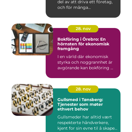
del av att driva ett företag,
och för många...
28. nov
Bokföring i Örebro: En
hörnsten för ekonomisk
framgång
I en värld där ekonomisk
styrka och noggrannhet är
avgörande kan bokföring ...
28. nov
Gullsmed i Tønsberg:
Tjenester som møter
ethvert behov
Gullsmeder har alltid vært
respekterte håndverkere,
kjent for sin evne til å skape...