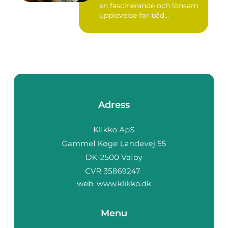
en fascinerande och lönsam
upplevelse för båd...
Adress
web:
www.klikko.dk
Menu