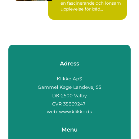
en fascinerande och lönsam
upplevelse för båd...
Adress
web:
www.klikko.dk
Menu