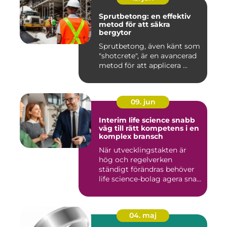
Sprutbetong: en effektiv
metod för att säkra
bergytor
Sprutbetong, även känt som
"shotcrete", är en avancerad
metod för att applicera ...
09. jun
Interim life science snabb
väg till rätt kompetens i en
komplex bransch
När utvecklingstakten är
hög och regelverken
ständigt förändras behöver
life science-bolag agera sna...
04. maj