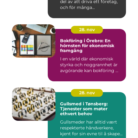
del av att driva ett företag,
och för många...
28. nov
Bokföring i Örebro: En
hörnsten för ekonomisk
framgång
I en värld där ekonomisk
styrka och noggrannhet är
avgörande kan bokföring ...
28. nov
Gullsmed i Tønsberg:
Tjenester som møter
ethvert behov
Gullsmeder har alltid vært
respekterte håndverkere,
kjent for sin evne til å skape...