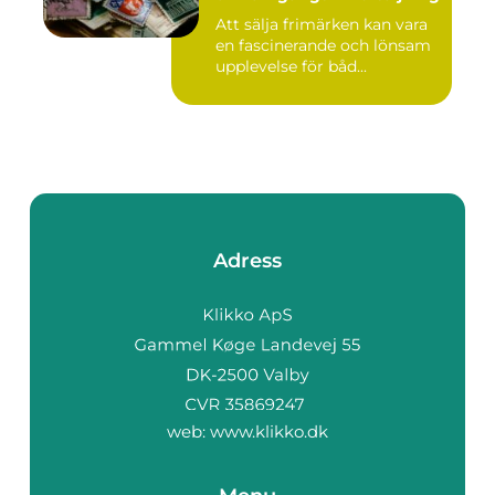
Att sälja frimärken kan vara
en fascinerande och lönsam
upplevelse för båd...
Adress
web:
www.klikko.dk