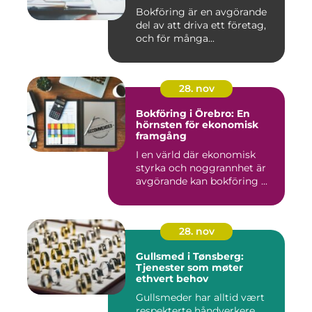
Bokföring är en avgörande
del av att driva ett företag,
och för många...
28. nov
Bokföring i Örebro: En
hörnsten för ekonomisk
framgång
I en värld där ekonomisk
styrka och noggrannhet är
avgörande kan bokföring ...
28. nov
Gullsmed i Tønsberg:
Tjenester som møter
ethvert behov
Gullsmeder har alltid vært
respekterte håndverkere,