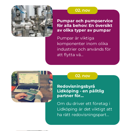
02. nov
Pumpar och pumpservice
för alla behov: En översikt
av olika typer av pumpar
Pumpar är viktiga
komponenter inom olika
industrier och används för
att flytta vä...
02. nov
Redovisningsbyrå
Lidköping - en pålitlig
partner för
redovisningsbehoven i
Om du driver ett företag i
Lidköping
Lidköping är det viktigt att
ha rätt redovisningspart...