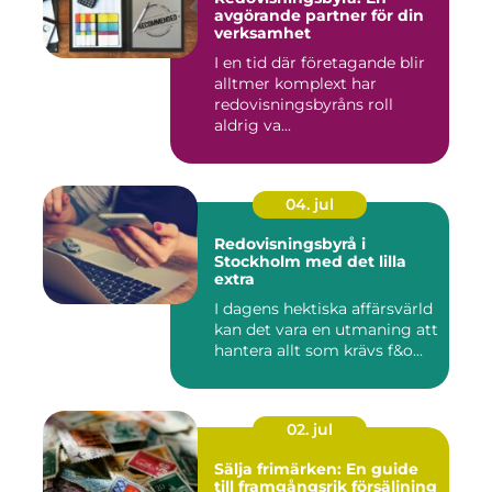
avgörande partner för din
verksamhet
I en tid där företagande blir
alltmer komplext har
redovisningsbyråns roll
aldrig va...
04. jul
Redovisningsbyrå i
Stockholm med det lilla
extra
I dagens hektiska affärsvärld
kan det vara en utmaning att
hantera allt som krävs f&o...
02. jul
Sälja frimärken: En guide
till framgångsrik försäljning