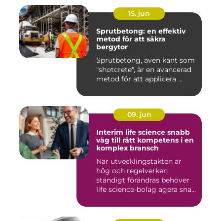
15. jun
Sprutbetong: en effektiv
metod för att säkra
bergytor
Sprutbetong, även känt som
"shotcrete", är en avancerad
metod för att applicera ...
09. jun
Interim life science snabb
väg till rätt kompetens i en
komplex bransch
När utvecklingstakten är
hög och regelverken
ständigt förändras behöver
life science-bolag agera sna...