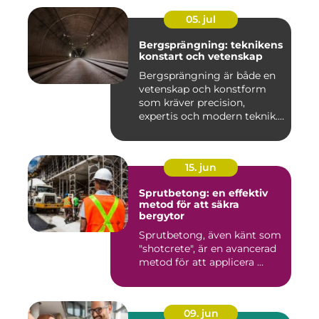
05. jul
Bergsprängning: teknikens
konstart och vetenskap
Bergsprängning är både en
vetenskap och konstform
som kräver precision,
expertis och modern teknik.
...
15. jun
Sprutbetong: en effektiv
metod för att säkra
bergytor
Sprutbetong, även känt som
"shotcrete", är en avancerad
metod för att applicera ...
09. jun