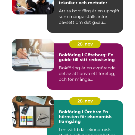
tekniker och metoder
Att ta bort färg är en uppgift
som många ställs inför,
oavsett om det g&au...
28. nov
Bokföring i Göteborg: En
guide till rätt redovisning
Bokföring är en avgörande
del av att driva ett företag,
och för många...
28. nov
Bokföring i Örebro: En
hörnsten för ekonomisk
framgång
I en värld där ekonomisk