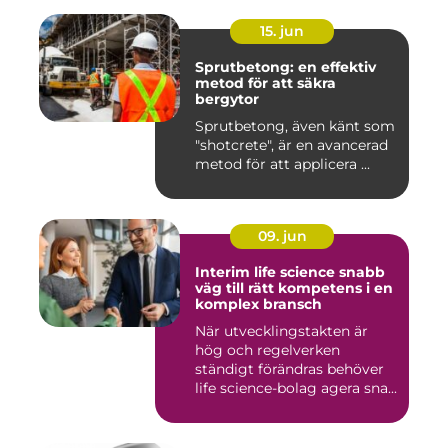
15. jun
Sprutbetong: en effektiv
metod för att säkra
bergytor
Sprutbetong, även känt som
"shotcrete", är en avancerad
metod för att applicera ...
09. jun
Interim life science snabb
väg till rätt kompetens i en
komplex bransch
När utvecklingstakten är
hög och regelverken
ständigt förändras behöver
life science-bolag agera sna...