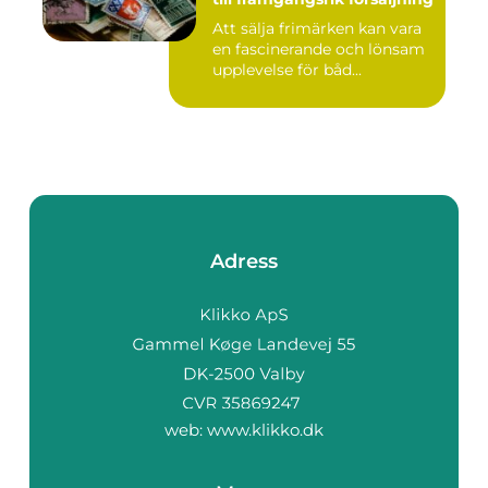
Att sälja frimärken kan vara
en fascinerande och lönsam
upplevelse för båd...
Adress
web:
www.klikko.dk