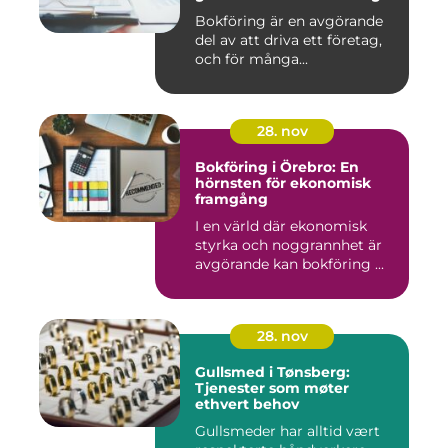
Bokföring är en avgörande
del av att driva ett företag,
och för många...
28. nov
Bokföring i Örebro: En
hörnsten för ekonomisk
framgång
I en värld där ekonomisk
styrka och noggrannhet är
avgörande kan bokföring ...
28. nov
Gullsmed i Tønsberg:
Tjenester som møter
ethvert behov
Gullsmeder har alltid vært