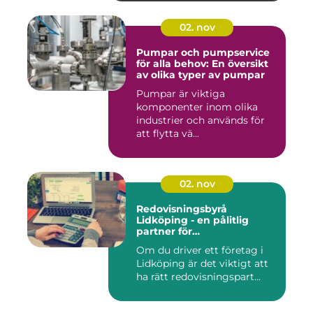
02. nov
Pumpar och pumpservice
för alla behov: En översikt
av olika typer av pumpar
Pumpar är viktiga
komponenter inom olika
industrier och används för
att flytta vä...
02. nov
Redovisningsbyrå
Lidköping - en pålitlig
partner för
redovisningsbehoven i
Om du driver ett företag i
Lidköping
Lidköping är det viktigt att
ha rätt redovisningspart...