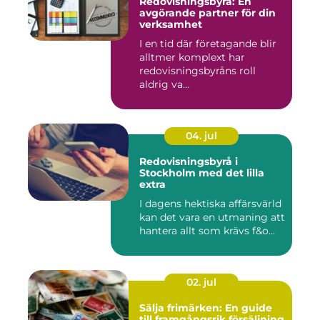
Redovisningsbyrå: En
avgörande partner för din
verksamhet
I en tid där företagande blir
alltmer komplext har
redovisningsbyråns roll
aldrig va...
04. jul
Redovisningsbyrå i
Stockholm med det lilla
extra
I dagens hektiska affärsvärld
kan det vara en utmaning att
hantera allt som krävs f&o...
02. jul
Sälja frimärken: En guide
till framgångsrik försäljning