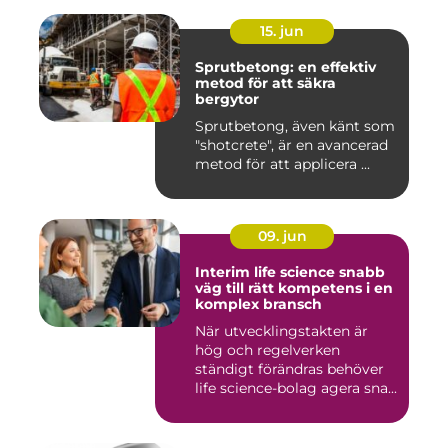
15. jun
Sprutbetong: en effektiv
metod för att säkra
bergytor
Sprutbetong, även känt som
"shotcrete", är en avancerad
metod för att applicera ...
09. jun
Interim life science snabb
väg till rätt kompetens i en
komplex bransch
När utvecklingstakten är
hög och regelverken
ständigt förändras behöver
life science-bolag agera sna...