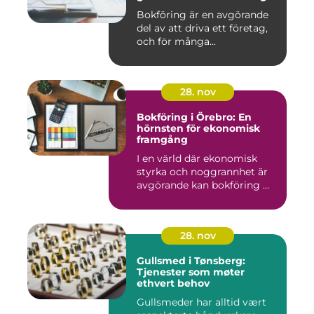
Bokföring är en avgörande
del av att driva ett företag,
och för många...
28. nov
Bokföring i Örebro: En
hörnsten för ekonomisk
framgång
I en värld där ekonomisk
styrka och noggrannhet är
avgörande kan bokföring ...
28. nov
Gullsmed i Tønsberg:
Tjenester som møter
ethvert behov
Gullsmeder har alltid vært