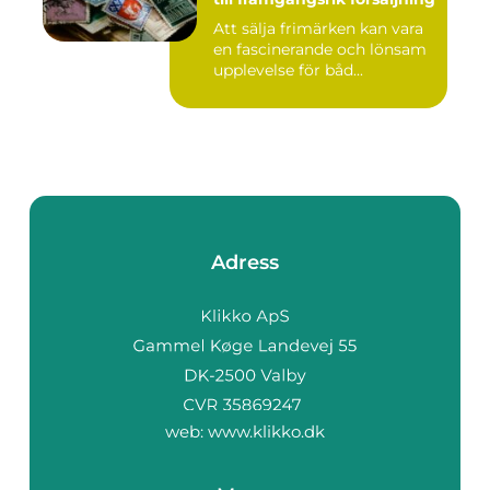
Att sälja frimärken kan vara
en fascinerande och lönsam
upplevelse för båd...
Adress
web:
www.klikko.dk