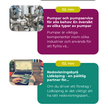
02. nov
Pumpar och pumpservice
för alla behov: En översikt
av olika typer av pumpar
Pumpar är viktiga
komponenter inom olika
industrier och används för
att flytta vä...
02. nov
Redovisningsbyrå
Lidköping - en pålitlig
partner för
redovisningsbehoven i
Om du driver ett företag i
Lidköping
Lidköping är det viktigt att
ha rätt redovisningspart...