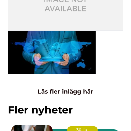
Läs fler inlägg här
Fler nyheter
30. jul