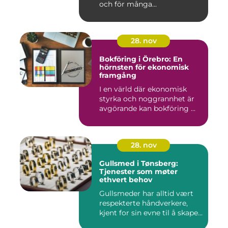
och för många...
28. nov
Bokföring i Örebro: En
hörnsten för ekonomisk
framgång
I en värld där ekonomisk
styrka och noggrannhet är
avgörande kan bokföring ...
28. nov
Gullsmed i Tønsberg:
Tjenester som møter
ethvert behov
Gullsmeder har alltid vært
respekterte håndverkere,
kjent for sin evne til å skape...