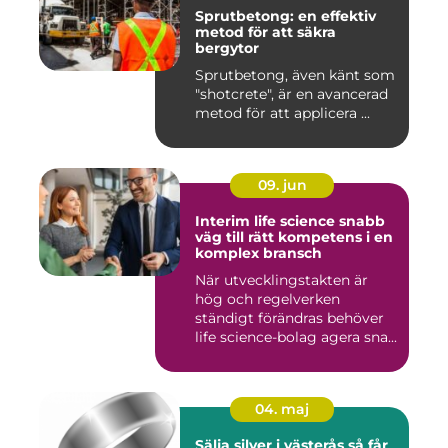
Sprutbetong: en effektiv
metod för att säkra
bergytor
Sprutbetong, även känt som
"shotcrete", är en avancerad
metod för att applicera ...
09. jun
Interim life science snabb
väg till rätt kompetens i en
komplex bransch
När utvecklingstakten är
hög och regelverken
ständigt förändras behöver
life science-bolag agera sna...
04. maj
Sälja silver i västerås så får