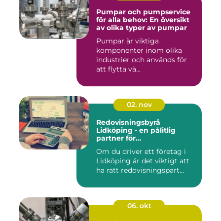
Pumpar och pumpservice
för alla behov: En översikt
av olika typer av pumpar
Pumpar är viktiga
komponenter inom olika
industrier och används för
att flytta vä...
02. nov
Redovisningsbyrå
Lidköping - en pålitlig
partner för
redovisningsbehoven i
Om du driver ett företag i
Lidköping
Lidköping är det viktigt att
ha rätt redovisningspart...
06. okt