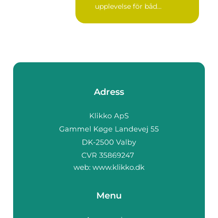
upplevelse för båd...
Adress
web:
www.klikko.dk
Menu