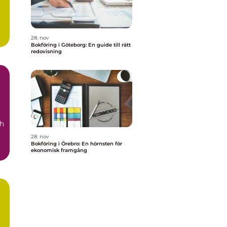
28. nov
Bokföring i Göteborg: En guide till rätt
redovisning
ch
28. nov
Bokföring i Örebro: En hörnsten för
ekonomisk framgång