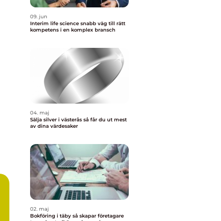
09. jun
Interim life science snabb väg till rätt
kompetens i en komplex bransch
04. maj
Sälja silver i västerås så får du ut mest
av dina värdesaker
02. maj
Bokföring i täby så skapar företagare