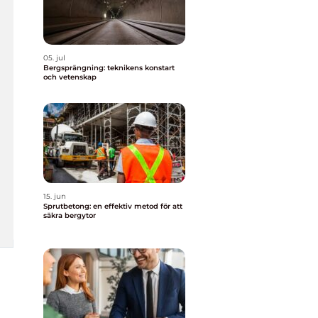
05. jul
Bergsprängning: teknikens konstart
och vetenskap
15. jun
Sprutbetong: en effektiv metod för att
säkra bergytor