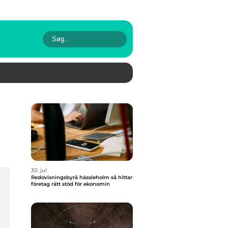
30. jul
Redovisningsbyrå hässleholm så hittar
företag rätt stöd för ekonomin