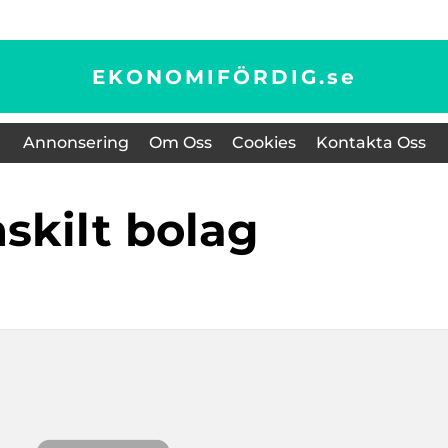
EKONOMIFÖRDIG.
se
Annonsering
Om Oss
Cookies
Kontakta Oss
nskilt bolag