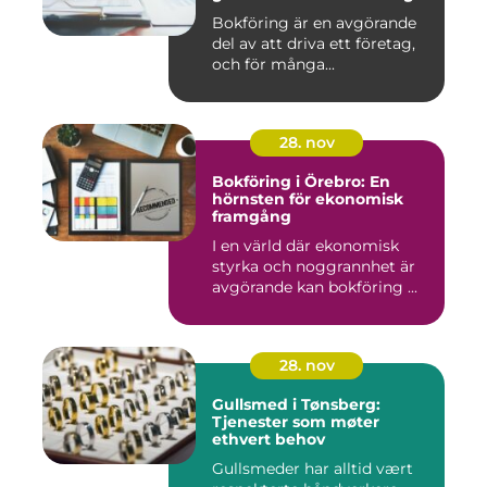
Bokföring är en avgörande
del av att driva ett företag,
och för många...
28. nov
Bokföring i Örebro: En
hörnsten för ekonomisk
framgång
I en värld där ekonomisk
styrka och noggrannhet är
avgörande kan bokföring ...
28. nov
Gullsmed i Tønsberg:
Tjenester som møter
ethvert behov
Gullsmeder har alltid vært