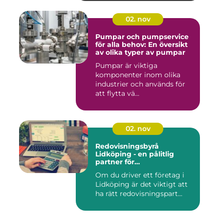
02. nov
Pumpar och pumpservice
för alla behov: En översikt
av olika typer av pumpar
Pumpar är viktiga
komponenter inom olika
industrier och används för
att flytta vä...
02. nov
Redovisningsbyrå
Lidköping - en pålitlig
partner för
redovisningsbehoven i
Om du driver ett företag i
Lidköping
Lidköping är det viktigt att
ha rätt redovisningspart...