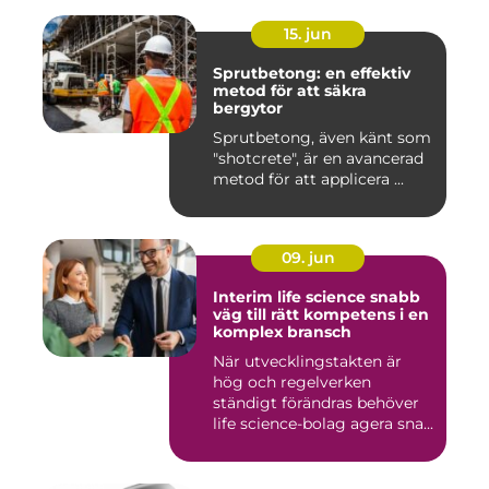
15. jun
Sprutbetong: en effektiv
metod för att säkra
bergytor
Sprutbetong, även känt som
"shotcrete", är en avancerad
metod för att applicera ...
09. jun
Interim life science snabb
väg till rätt kompetens i en
komplex bransch
När utvecklingstakten är
hög och regelverken
ständigt förändras behöver
life science-bolag agera sna...