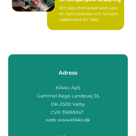
Att sälja frimärken kan vara
en fascinerande och lönsam
upplevelse för båd...
Adress
web:
www.klikko.dk