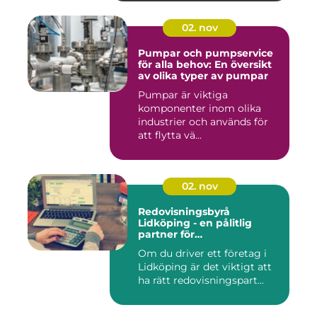
02. nov
Pumpar och pumpservice
för alla behov: En översikt
av olika typer av pumpar
Pumpar är viktiga
komponenter inom olika
industrier och används för
att flytta vä...
02. nov
Redovisningsbyrå
Lidköping - en pålitlig
partner för
redovisningsbehoven i
Om du driver ett företag i
Lidköping
Lidköping är det viktigt att
ha rätt redovisningspart...