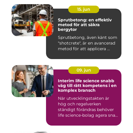
15. jun
Sprutbetong: en effektiv
metod för att säkra
bergytor
Sprutbetong, även känt som
"shotcrete", är en avancerad
metod för att applicera ...
09. jun
Interim life science snabb
väg till rätt kompetens i en
komplex bransch
När utvecklingstakten är
hög och regelverken
ständigt förändras behöver
life science-bolag agera sna...