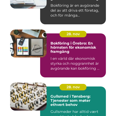
Bokföring är en avgörande
del av att driva ett företag,
och för många...
28. nov
Bokföring i Örebro: En
hörnsten för ekonomisk
framgång
I en värld där ekonomisk
styrka och noggrannhet är
avgörande kan bokföring ...
28. nov
Gullsmed i Tønsberg:
Tjenester som møter
ethvert behov
Gullsmeder har alltid vært