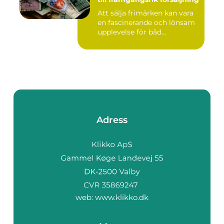
Att sälja frimärken kan vara
en fascinerande och lönsam
upplevelse för båd...
Adress
web:
www.klikko.dk