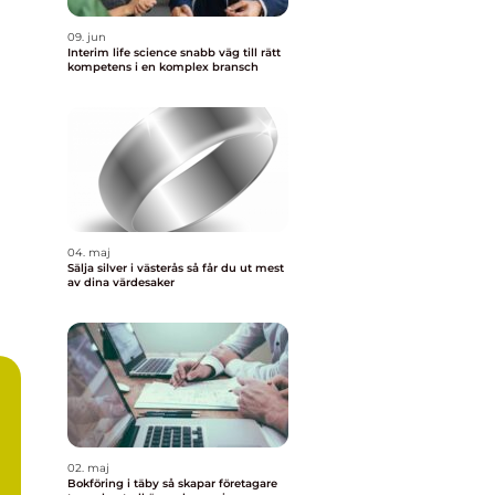
09. jun
Interim life science snabb väg till rätt
kompetens i en komplex bransch
04. maj
Sälja silver i västerås så får du ut mest
av dina värdesaker
02. maj
Bokföring i täby så skapar företagare