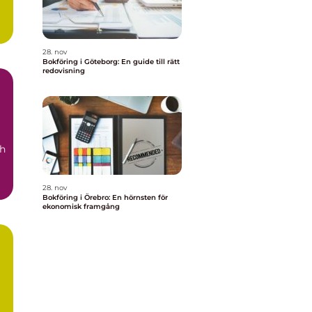
28. nov
Bokföring i Göteborg: En guide till rätt
redovisning
ch
28. nov
Bokföring i Örebro: En hörnsten för
ekonomisk framgång