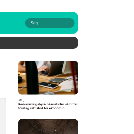
30. jul
Redovisningsbyrå hässleholm så hittar
företag rätt stöd för ekonomin