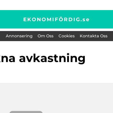
EKONOMIFÖRDIG.
se
Annonsering
Om Oss
Cookies
Kontakta Oss
kna avkastning