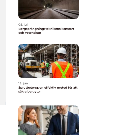
05. jul
Bergsprängning: teknikens konstart
och vetenskap
15. jun
Sprutbetong: en effektiv metod för att
säkra bergytor