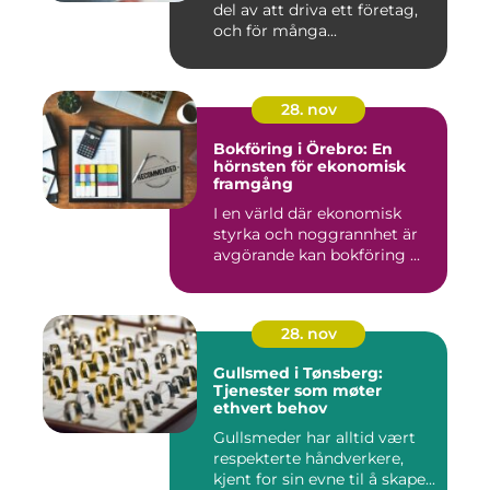
del av att driva ett företag,
och för många...
28. nov
Bokföring i Örebro: En
hörnsten för ekonomisk
framgång
I en värld där ekonomisk
styrka och noggrannhet är
avgörande kan bokföring ...
28. nov
Gullsmed i Tønsberg:
Tjenester som møter
ethvert behov
Gullsmeder har alltid vært
respekterte håndverkere,
kjent for sin evne til å skape...