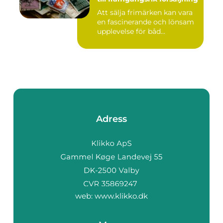
Att sälja frimärken kan vara
en fascinerande och lönsam
upplevelse för båd...
Adress
web:
www.klikko.dk