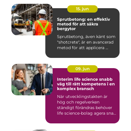
15. jun
Sprutbetong: en effektiv
metod för att säkra
bergytor
Sprutbetong, även känt som
"shotcrete", är en avancerad
metod för att applicera ...
09. jun
Interim life science snabb
väg till rätt kompetens i en
komplex bransch
När utvecklingstakten är
hög och regelverken
ständigt förändras behöver
life science-bolag agera sna...