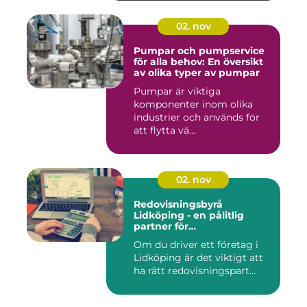
02. nov
Pumpar och pumpservice
för alla behov: En översikt
av olika typer av pumpar
Pumpar är viktiga
komponenter inom olika
industrier och används för
att flytta vä...
02. nov
Redovisningsbyrå
Lidköping - en pålitlig
partner för
redovisningsbehoven i
Om du driver ett företag i
Lidköping
Lidköping är det viktigt att
ha rätt redovisningspart...