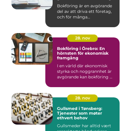
Bokföring är en avgörande
del av att driva ett företag,
och för många...
28. nov
Bokföring i Örebro: En
hörnsten för ekonomisk
framgång
I en värld där ekonomisk
styrka och noggrannhet är
avgörande kan bokföring ...
28. nov
Gullsmed i Tønsberg:
Tjenester som møter
ethvert behov
Gullsmeder har alltid vært