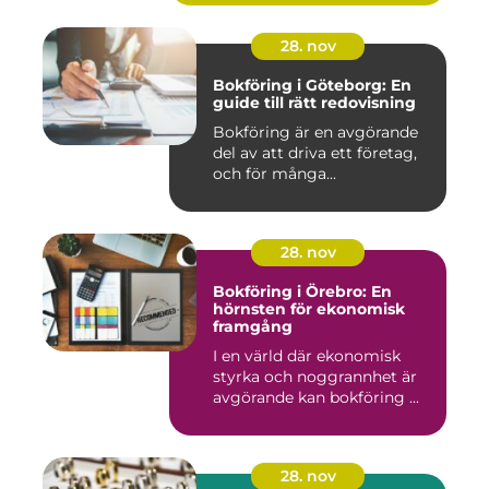
28. nov
Bokföring i Göteborg: En
guide till rätt redovisning
Bokföring är en avgörande
del av att driva ett företag,
och för många...
28. nov
Bokföring i Örebro: En
hörnsten för ekonomisk
framgång
I en värld där ekonomisk
styrka och noggrannhet är
avgörande kan bokföring ...
28. nov