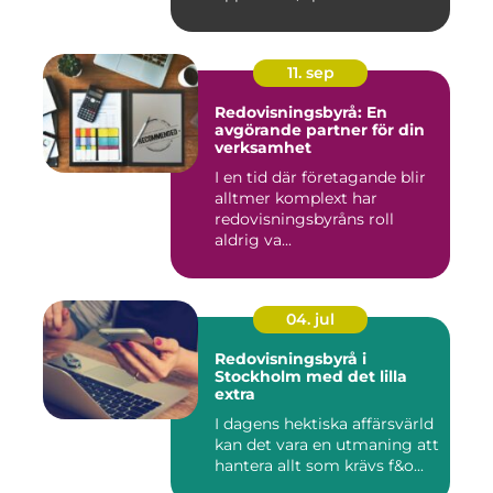
11. sep
Redovisningsbyrå: En
avgörande partner för din
verksamhet
I en tid där företagande blir
alltmer komplext har
redovisningsbyråns roll
aldrig va...
04. jul
Redovisningsbyrå i
Stockholm med det lilla
extra
I dagens hektiska affärsvärld
kan det vara en utmaning att
hantera allt som krävs f&o...