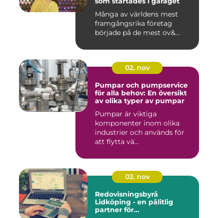
som startades i garaget
Många av världens mest
framgångsrika företag
började på de mest ov&...
02. nov
Pumpar och pumpservice
för alla behov: En översikt
av olika typer av pumpar
Pumpar är viktiga
komponenter inom olika
industrier och används för
att flytta vä...
02. nov
Redovisningsbyrå
Lidköping - en pålitlig
partner för
redovisningsbehoven i