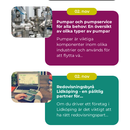
02. nov
Pumpar och pumpservice
för alla behov: En översikt
av olika typer av pumpar
Pumpar är viktiga
komponenter inom olika
industrier och används för
att flytta vä...
02. nov
Redovisningsbyrå
Lidköping - en pålitlig
partner för
redovisningsbehoven i
Om du driver ett företag i
Lidköping
Lidköping är det viktigt att
ha rätt redovisningspart...