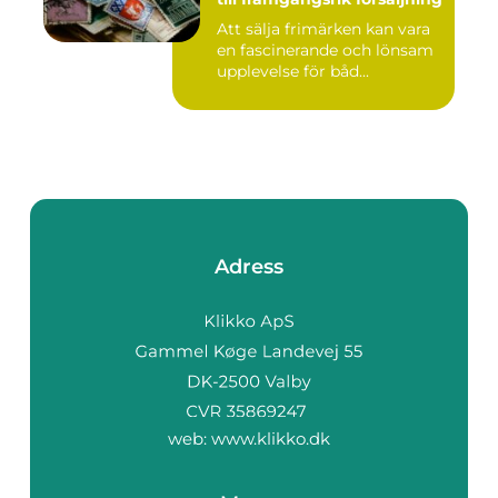
Att sälja frimärken kan vara
en fascinerande och lönsam
upplevelse för båd...
Adress
web:
www.klikko.dk