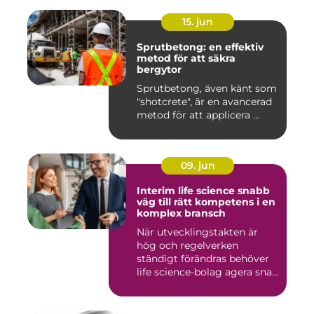
15. jun
Sprutbetong: en effektiv
metod för att säkra
bergytor
Sprutbetong, även känt som
"shotcrete", är en avancerad
metod för att applicera ...
09. jun
Interim life science snabb
väg till rätt kompetens i en
komplex bransch
När utvecklingstakten är
hög och regelverken
ständigt förändras behöver
life science-bolag agera sna...