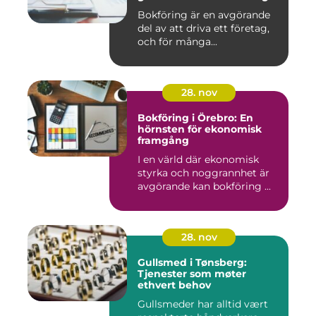
Bokföring är en avgörande
del av att driva ett företag,
och för många...
28. nov
Bokföring i Örebro: En
hörnsten för ekonomisk
framgång
I en värld där ekonomisk
styrka och noggrannhet är
avgörande kan bokföring ...
28. nov
Gullsmed i Tønsberg:
Tjenester som møter
ethvert behov
Gullsmeder har alltid vært