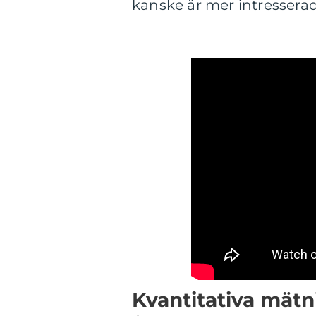
kanske är mer intresserad
Kvantitativa mätn