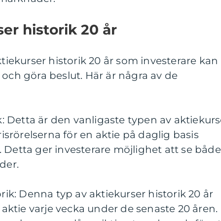
er historik 20 år
ktiekurser historik 20 år som investerare kan
 och göra beslut. Här är några av de
ik: Detta är den vanligaste typen av aktiekurs
risrörelserna för en aktie på daglig basis
 Detta ger investerare möjlighet att se både
der.
orik: Denna typ av aktiekurser historik 20 år
n aktie varje vecka under de senaste 20 åren.