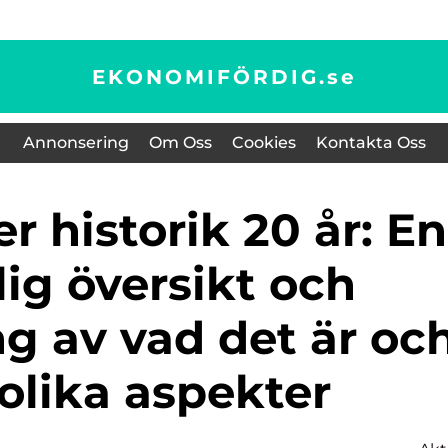
EKONOMIFÖRDIG.
se
Annonsering
Om Oss
Cookies
Kontakta Oss
ig översikt och
 av vad det är oc
olika aspekter