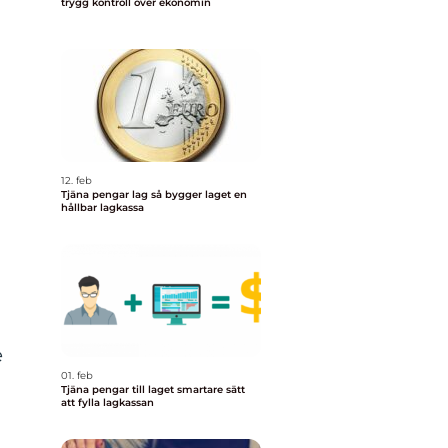
trygg kontroll över ekonomin
12. feb
Tjäna pengar lag så bygger laget en
hållbar lagkassa
e
01. feb
Tjäna pengar till laget smartare sätt
att fylla lagkassan