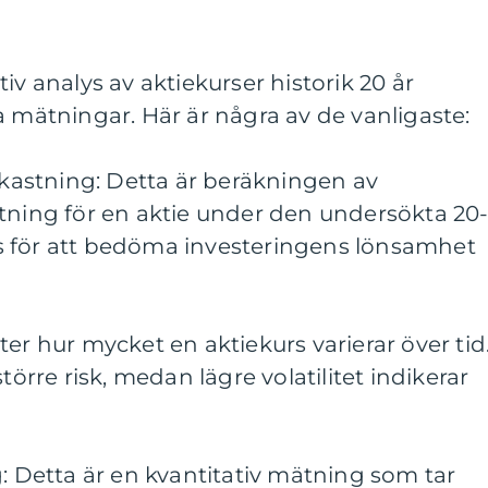
iv analys av aktiekurser historik 20 år
a mätningar. Här är några av de vanligaste:
avkastning: Detta är beräkningen av
tning för en aktie under den undersökta 20
s för att bedöma investeringens lönsamhet
 mäter hur mycket en aktiekurs varierar över tid
törre risk, medan lägre volatilitet indikerar
g: Detta är en kvantitativ mätning som tar