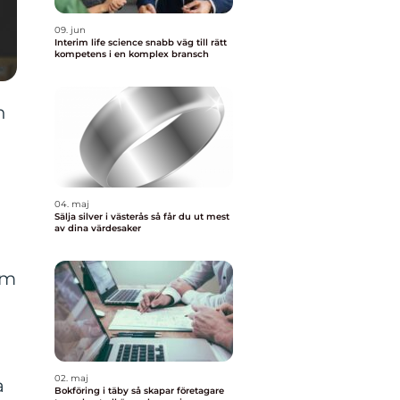
09. jun
Interim life science snabb väg till rätt
kompetens i en komplex bransch
h
04. maj
Sälja silver i västerås så får du ut mest
av dina värdesaker
om
02. maj
a
Bokföring i täby så skapar företagare