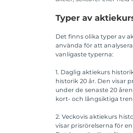
Typer av aktiekurs
Det finns olika typer av a
använda för att analysera
vanligaste typerna:
1. Daglig aktiekurs histor
historik 20 år. Den visar p
under de senaste 20 åren.
kort- och långsiktiga tren
2. Veckovis aktiekurs hist
visar prisrörelserna för e