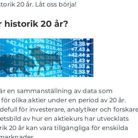
orik 20 år. Låt oss börja!
 historik 20 år?
r är en sammanställning av data som
 för olika aktier under en period av 20 år.
full för investerare, analytiker och forskar
tsbild av hur en aktiekurs har utvecklats
rik 20 år kan vara tillgängliga för enskilda
a marknader.