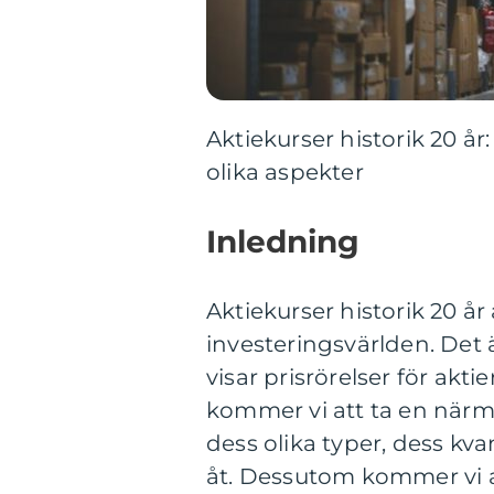
Aktiekurser historik 20 å
olika aspekter
Inledning
Aktiekurser historik 20 år 
investeringsvärlden. Det
visar prisrörelser för akti
kommer vi att ta en närmar
dess olika typer, dess kva
åt. Dessutom kommer vi a