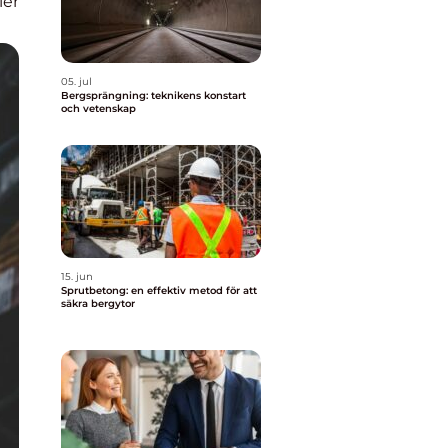
ier
05. jul
Bergsprängning: teknikens konstart
och vetenskap
15. jun
Sprutbetong: en effektiv metod för att
säkra bergytor