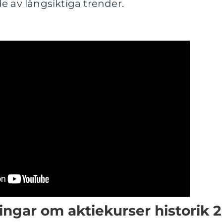
e av långsiktiga trender.
ingar om aktiekurser historik 