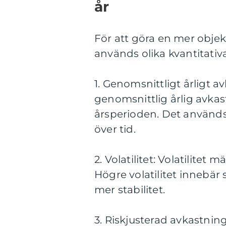
år
För att göra en mer objekt
används olika kvantitativ
1. Genomsnittligt årligt 
genomsnittlig årlig avkas
årsperioden. Det använd
över tid.
2. Volatilitet: Volatilitet
Högre volatilitet innebär s
mer stabilitet.
3. Riskjusterad avkastnin