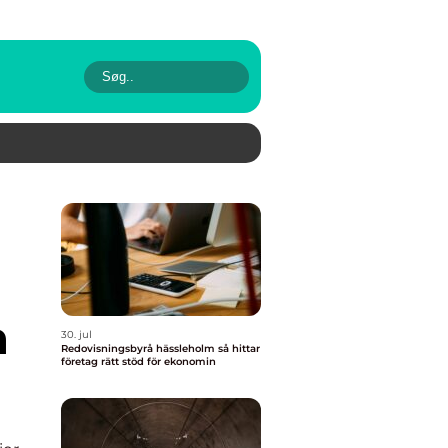
h
30. jul
Redovisningsbyrå hässleholm så hittar
företag rätt stöd för ekonomin