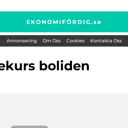
EKONOMIFÖRDIG.
se
Annonsering
Om Oss
Cookies
Kontakta Oss
iekurs boliden