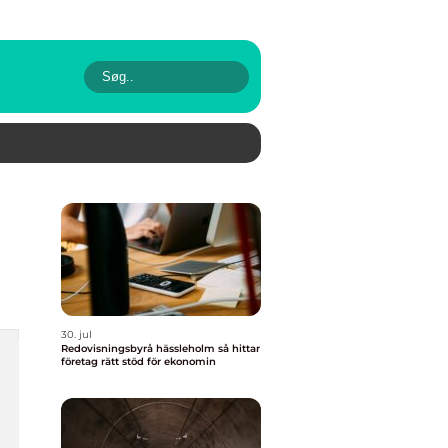
30. jul
Redovisningsbyrå hässleholm så hittar
företag rätt stöd för ekonomin