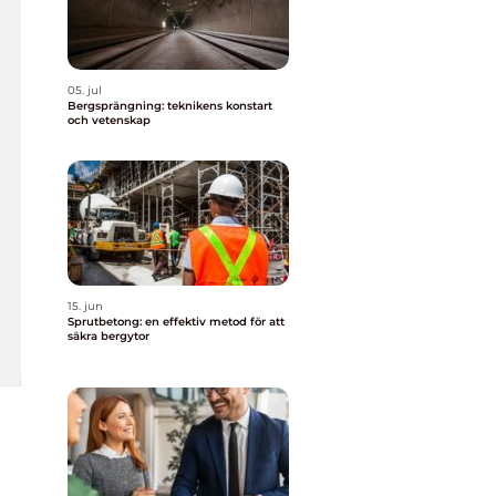
05. jul
Bergsprängning: teknikens konstart
och vetenskap
15. jun
Sprutbetong: en effektiv metod för att
säkra bergytor