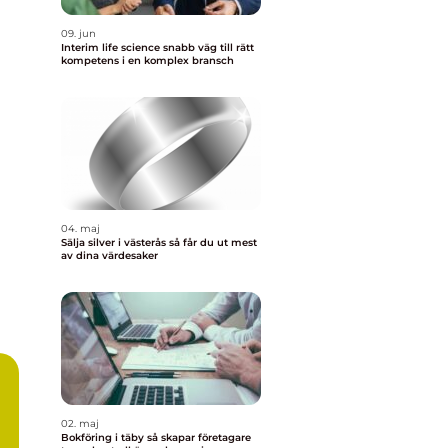
09. jun
Interim life science snabb väg till rätt
kompetens i en komplex bransch
04. maj
Sälja silver i västerås så får du ut mest
av dina värdesaker
02. maj
Bokföring i täby så skapar företagare