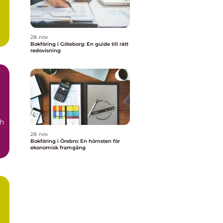
28. nov
Bokföring i Göteborg: En guide till rätt
redovisning
ch
28. nov
Bokföring i Örebro: En hörnsten för
ekonomisk framgång