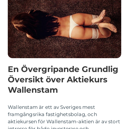
En Övergripande Grundlig
Översikt över Aktiekurs
Wallenstam
Wallenstam är ett av Sveriges mest
framgångsrika fastighetsbolag, och
aktiekursen för Wallenstam-aktien är av stort
intresse för både investerare och