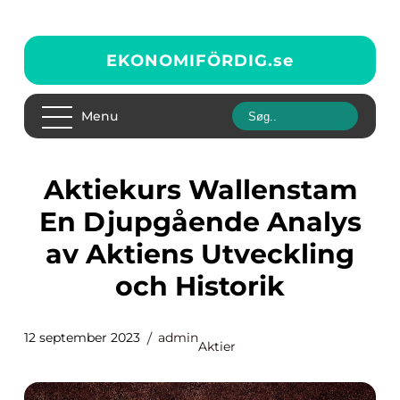
EKONOMIFÖRDIG.
se
Menu
Aktiekurs Wallenstam
En Djupgående Analys
av Aktiens Utveckling
och Historik
12 september 2023
admin
Aktier