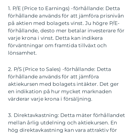
1. P/E (Price to Earnings) -förhållande: Detta
förhållande används för att jämföra prisnivån
på aktien med bolagets vinst. Ju högre P/E-
förhållande, desto mer betalar investerare för
varje krona i vinst. Detta kan indikera
förväntningar om framtida tillväxt och
lönsamhet.
2. P/S (Price to Sales) -förhållande: Detta
förhållande används för att jämföra
aktiekursen med bolagets intäkter. Det ger
en indikation på hur mycket marknaden
värderar varje krona i försäljning.
3. Direktavkastning: Detta mäter förhållandet
mellan årlig utdelning och aktiekursen. En
hög direktavkastning kan vara attraktiv för