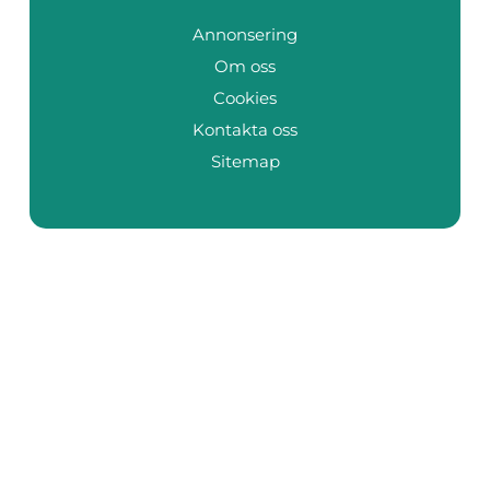
Annonsering
Om oss
Cookies
Kontakta oss
Sitemap