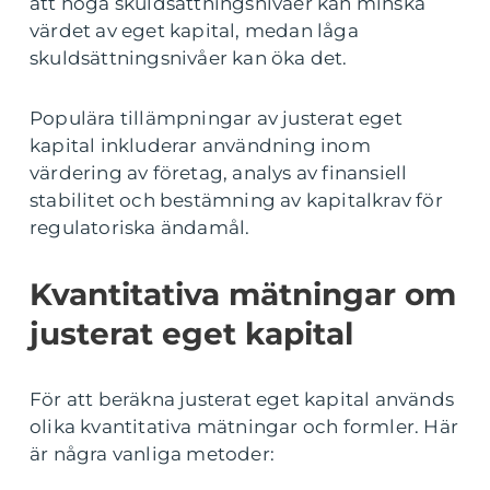
att höga skuldsättningsnivåer kan minska
värdet av eget kapital, medan låga
skuldsättningsnivåer kan öka det.
Populära tillämpningar av justerat eget
kapital inkluderar användning inom
värdering av företag, analys av finansiell
stabilitet och bestämning av kapitalkrav för
regulatoriska ändamål.
Kvantitativa mätningar om
justerat eget kapital
För att beräkna justerat eget kapital används
olika kvantitativa mätningar och formler. Här
är några vanliga metoder: