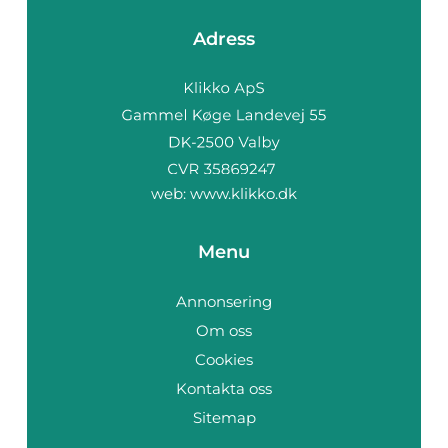
Adress
web:
www.klikko.dk
Menu
Annonsering
Om oss
Cookies
Kontakta oss
Sitemap