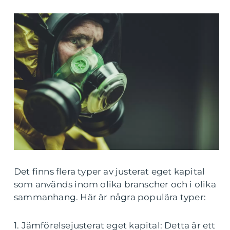
Det finns flera typer av justerat eget kapital
som används inom olika branscher och i olika
sammanhang. Här är några populära typer:
1. Jämförelsejusterat eget kapital: Detta är ett