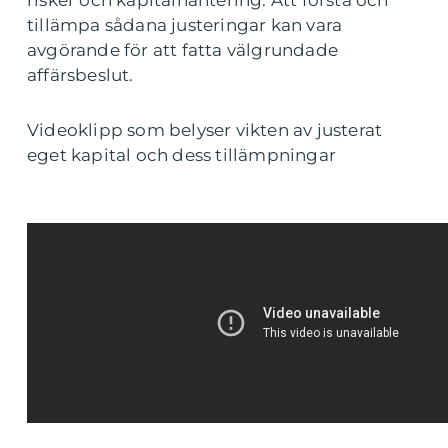
risker och kapitalhantering. Att förstå och
tillämpa sådana justeringar kan vara
avgörande för att fatta välgrundade
affärsbeslut.
Videoklipp som belyser vikten av justerat
eget kapital och dess tillämpningar