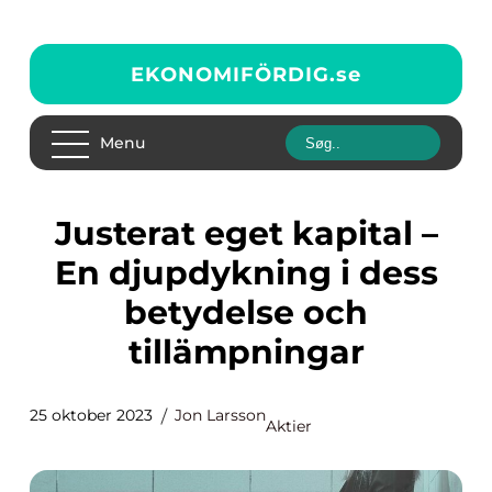
EKONOMIFÖRDIG.
se
Menu
Justerat eget kapital –
En djupdykning i dess
betydelse och
tillämpningar
25 oktober 2023
Jon Larsson
Aktier