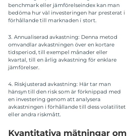
benchmark eller jämförelseindex kan man
bedöma hur väl investeringen har presterat i
förhållande till marknaden i stort.
3. Annualiserad avkastning: Denna metod
omvandlar avkastningen över en kortare
tidsperiod, till exempel månader eller
kvartal, till en årlig avkastning för enklare
jämförelser.
4. Riskjusterad avkastning: Här tar man
hänsyn till den risk som är förknippad med
en investering genom att analysera
avkastningen i förhållande till dess volatilitet
eller andra riskmått.
Kvantitativa mätningar om