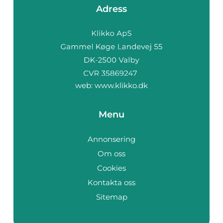
Adress
web:
www.klikko.dk
Menu
Annonsering
Om oss
Cookies
Kontakta oss
Sitemap