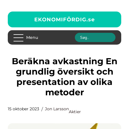
EKONOMIFÖRDIG.
se
Menu
Beräkna avkastning En
grundlig översikt och
presentation av olika
metoder
15 oktober 2023
Jon Larsson
Aktier