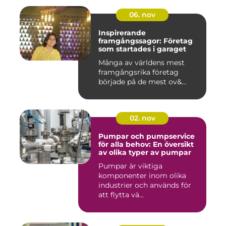
06. nov
Inspirerande
framgångssagor: Företag
som startades i garaget
Många av världens mest
framgångsrika företag
började på de mest ov&...
02. nov
Pumpar och pumpservice
för alla behov: En översikt
av olika typer av pumpar
Pumpar är viktiga
komponenter inom olika
industrier och används för
att flytta vä...