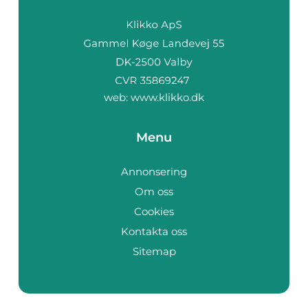
web:
www.klikko.dk
Menu
Annonsering
Om oss
Cookies
Kontakta oss
Sitemap