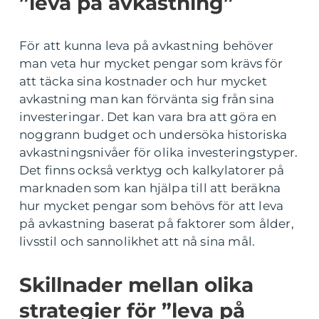
”leva på avkastning”
För att kunna leva på avkastning behöver
man veta hur mycket pengar som krävs för
att täcka sina kostnader och hur mycket
avkastning man kan förvänta sig från sina
investeringar. Det kan vara bra att göra en
noggrann budget och undersöka historiska
avkastningsnivåer för olika investeringstyper.
Det finns också verktyg och kalkylatorer på
marknaden som kan hjälpa till att beräkna
hur mycket pengar som behövs för att leva
på avkastning baserat på faktorer som ålder,
livsstil och sannolikhet att nå sina mål.
Skillnader mellan olika
strategier för ”leva på