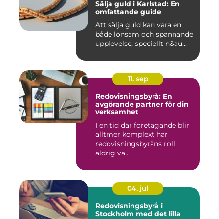
Sälja guld i Karlstad: En
omfattande guide
Att sälja guld kan vara en
både lönsam och spännande
upplevelse, speciellt n&au...
11. sep
Redovisningsbyrå: En
avgörande partner för din
verksamhet
I en tid där företagande blir
alltmer komplext har
redovisningsbyråns roll
aldrig va...
04. jul
Redovisningsbyrå i
Stockholm med det lilla