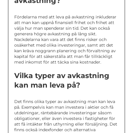
avkastning?
Fördelarna med att leva på avkastning inkluderar
att man kan uppnå finansiell frihet och frihet att
välja hur man spenderar sin tid. Det kan också
generera högre avkastning på lång sikt.
Nackdelarna kan vara att det finns risker och
osäkerhet med olika investeringar, samt att det
kan kräva noggrann planering och förvaltning av
kapital för att säkerställa att man får tillräckligt
med inkomst för att täcka sina kostnader.
Vilka typer av avkastning
kan man leva på?
Det finns olika typer av avkastning man kan leva
på. Exempelvis kan man investera i aktier och få
utdelningar, räntebärande investeringar såsom
obligationer, eller även investera i fastigheter för
att få intäkter från uthyrning eller försäljning. Det
finns också indexfonder och alternativa