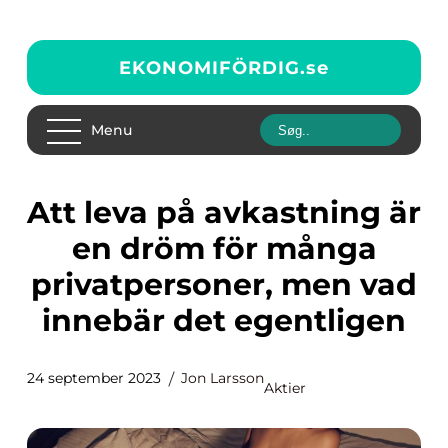
EKONOMIFÖRDIG.
se
Menu
Att leva på avkastning är
en dröm för många
privatpersoner, men vad
innebär det egentligen
24 september 2023
Jon Larsson
Aktier