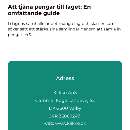
Att tjäna pengar till laget: En
omfattande guide
I dagens samhälle är det många lag och klasser som
söker sätt att stärka sina samlingar genom att samla in
pengar. Fr&a...
Adress
web:
www.klikko.dk