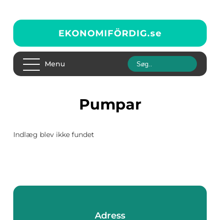
EKONOMIFÖRDIG.
se
Menu
pumpar
Indlæg blev ikke fundet
Adress