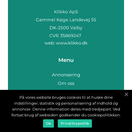
web:
www.klikko.dk
Menu
Annonsering
Om oss
Cookies
På vores website bruges cookies til at huske dine
Kontakta oss
indstillinger, statistik og personalisering af indhold og
Sitemap
annoncer. Denne information deles med tredjepart. Ved
fortsat brug af websiden godkender du cookiepolitikken.
Ok
Privatlivspolitik